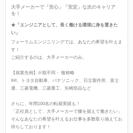
大手メーカーで「安心」「安定」な次のキャリア
を！
★「エンジニアとして、長く働ける環境に身を置きた
い」
フォーラムエンジニリングでは、あなたの希望を叶えま
す！
ご紹介するのは、大手メーカーのみ。
【就業先例】※順不同・ 敬称略
IHI、トヨタ自動車、パナソニック、日立製作所、富士
通、三菱電機、三菱重工、矢崎部品など
さらに、年間100名の転籍実績も！
「正社員として、大手メーカーで腰を据えて働きたい」
そんなあなたの希望を叶えるお仕事を多数取り揃えてお
待ちしております！