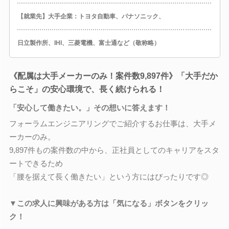
【就業先】大手企業：トヨタ自動車、パナソニック、
日立製作所、IHI、三菱電機、富士通など（敬称略）
《配属は大手メーカーのみ！案件数9,897件》「大手だか
らこそ」の安心環境で、長く続けられる！
「安心して働きたい。」その想いに答えます！
フォーラムエンジニアリングでご紹介するお仕事は、大手メ
ーカーのみ。
9,897件もの案件数の中から、正社員としてのキャリアをスタ
ートできるため
「腰を据えて長く働きたい」という方にはぴったりです◎
▼この求人に興味がある方は「気になる」ボタンをクリッ
ク！