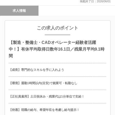
掲載終了日：2026/06/01
求人情報
この求人のポイント
【製造・整備士・CADオペレーター経験者活躍
中！】有休平均取得日数年16.1日／残業月平均9.1時
間
【成長】専門的なスキルを手に入れよう
【環境】通勤1時間以内(目安)で就業可・転勤なし
【正社員雇用】土日祝休み・残業代は1分単位で支給！
【待遇】現職の給与、希望年収を考慮し給与提示！