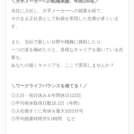
＼大手メーカーへの転籍実績、年間100名／
当社に入社し、大手メーカーへの就業を経て、
そのまま正社員として転籍を実現した先輩が多くいま
す。
また、当社で新しい分野や職種に挑戦したり、
一つの道を極めたりと、多様なキャリアを築いている先
輩も。
あなたの描くキャリアを、ここで実現しませんか？
＼ワークライフバランスを保てる！／
◎土日・祝日休み＆年間休日122日
◎平均有休取得日数16.1日（年間）
◎入社後すぐに有休を最大10日付与
◎平均残業時間月9.1時間 など