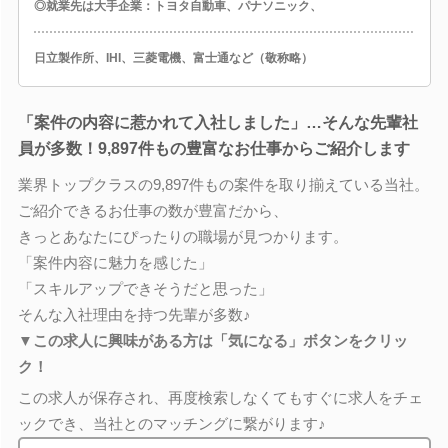
◎就業先は大手企業：トヨタ自動車、パナソニック、
日立製作所、IHI、三菱電機、富士通など（敬称略）
「案件の内容に惹かれて入社しました」…そんな先輩社
員が多数！9,897件もの豊富なお仕事からご紹介します
業界トップクラスの9,897件もの案件を取り揃えている当社。
ご紹介できるお仕事の数が豊富だから、
きっとあなたにぴったりの職場が見つかります。
「案件内容に魅力を感じた」
「スキルアップできそうだと思った」
そんな入社理由を持つ先輩が多数♪
▼この求人に興味がある方は「気になる」ボタンをクリッ
ク！
この求人が保存され、再度検索しなくてもすぐに求人をチェ
ックでき、当社とのマッチングに繋がります♪