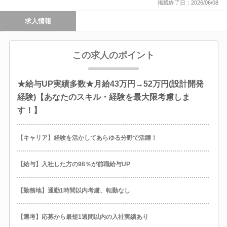
掲載終了日：2026/06/08
求人情報
この求人のポイント
★給与UP実績多数★月給43万円→52万円(設計開発
経験)【あなたのスキル・経験を最大限考慮しま
す！】
【キャリア】経験を活かしてあらゆる分野で活躍！
【給与】入社した方の98％が前職給与UP
【勤務地】通勤1時間以内考慮、転勤なし
【選考】応募から最短1週間以内の入社実績あり