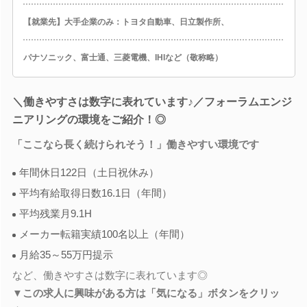
【就業先】大手企業のみ：トヨタ自動車、日立製作所、
パナソニック、富士通、三菱電機、IHIなど（敬称略）
＼働きやすさは数字に表れています♪／フォーラムエンジ
ニアリングの環境をご紹介！◎
「ここなら長く続けられそう！」働きやすい環境です
年間休日122日（土日祝休み）
平均有給取得日数16.1日（年間）
平均残業月9.1H
メーカー転籍実績100名以上（年間）
月給35～55万円提示
など、働きやすさは数字に表れています◎
▼この求人に興味がある方は「気になる」ボタンをクリッ