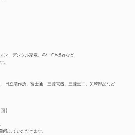
ォン、デジタル家電、AV・OA機器など
す。
ック、日立製作所、富士通、三菱電機、三菱重工、矢崎部品など
2回】
、
勤務していただきます。