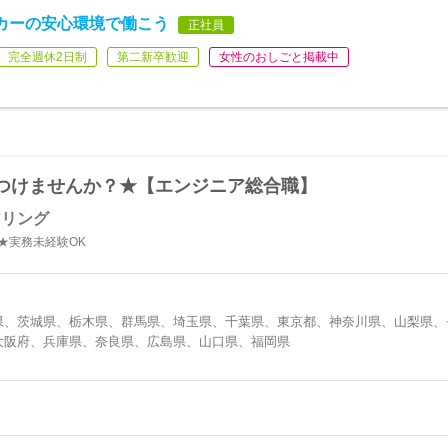
ーカーの安心環境で働こう
正社員
完全週休2日制
第二新卒歓迎
女性のおしごと掲載中
つけませんか？★【エンジニア総合職】
アリング
★実務未経験OK
県、茨城県、栃木県、群馬県、埼玉県、千葉県、東京都、神奈川県、山梨県、
大阪府、兵庫県、奈良県、広島県、山口県、福岡県