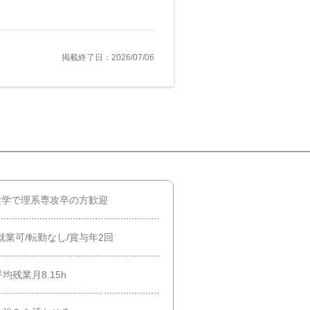
掲載終了日：2026/07/06
/大学で理系専攻卒の方歓迎
就業可/転勤なし/賞与年2回
残業月8.15h