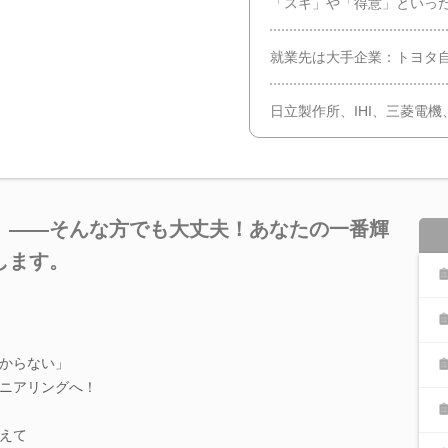
「スキ」や「得意」といっ
就業先は大手企業：トヨタ
日立製作所、IHI、三菱電
」――そんな方でも大丈夫！あなたの一番輝
します。
からない」
ニアリングへ！
えて