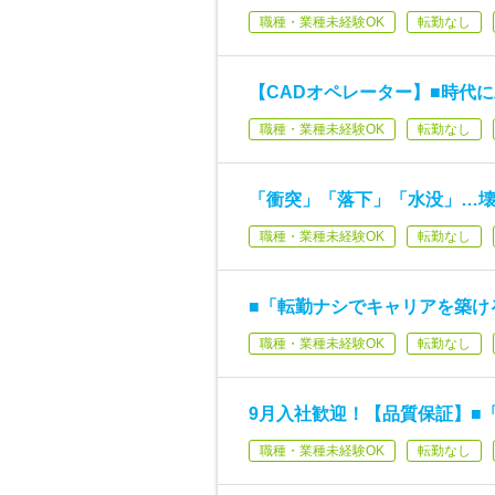
職種・業種未経験OK
転勤なし
【CADオペレーター】■時代
職種・業種未経験OK
転勤なし
「衝突」「落下」「水没」…壊
職種・業種未経験OK
転勤なし
■「転勤ナシでキャリアを築け
職種・業種未経験OK
転勤なし
9月入社歓迎！【品質保証】■
職種・業種未経験OK
転勤なし