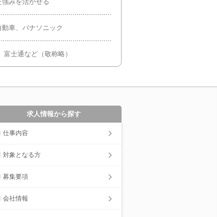
た強みを活かせる
自動車、パナソニック
機、富士通など（敬称略）
求人情報から探す
仕事内容
対象となる方
募集要項
会社情報