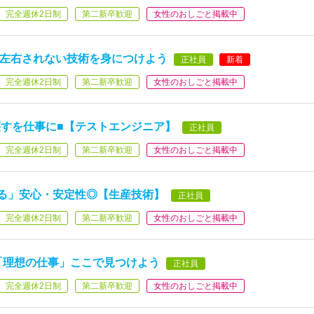
完全週休2日制
第二新卒歓迎
女性のおしごと掲載中
に左右されない技術を身につけよう
正社員
新着
完全週休2日制
第二新卒歓迎
女性のおしごと掲載中
すを仕事に■【テストエンジニア】
正社員
完全週休2日制
第二新卒歓迎
女性のおしごと掲載中
る」安心・安定性◎【生産技術】
正社員
完全週休2日制
第二新卒歓迎
女性のおしごと掲載中
「理想の仕事」ここで見つけよう
正社員
完全週休2日制
第二新卒歓迎
女性のおしごと掲載中