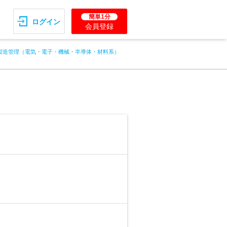
簡単1分
ログイン
会員登録
製造管理（電気・電子・機械・半導体・材料系）