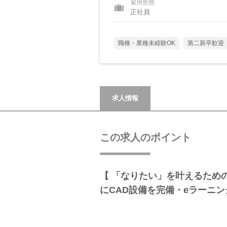
雇用形態
正社員
職種・業種未経験OK
第二新卒歓迎
求人情報
この求人のポイント
【 「なりたい」を叶えるため
にCAD設備を完備・eラーニ