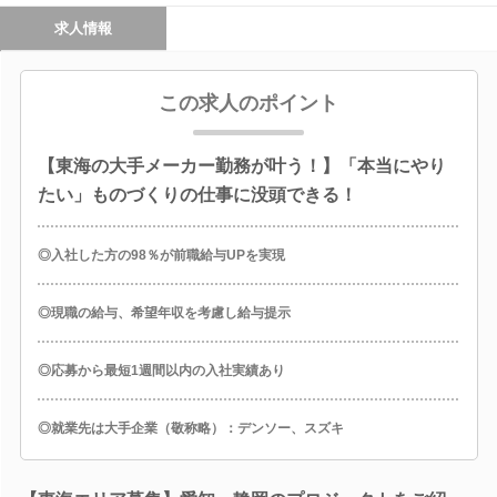
求人情報
この求人のポイント
【東海の大手メーカー勤務が叶う！】「本当にやり
たい」ものづくりの仕事に没頭できる！
◎入社した方の98％が前職給与UPを実現
◎現職の給与、希望年収を考慮し給与提示
◎応募から最短1週間以内の入社実績あり
◎就業先は大手企業（敬称略）：デンソー、スズキ