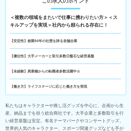
この求人のポイント
＜複数の領域をまたいで仕事に携わりたい方＞＜ス
キルアップを実現＞社内から頼られる存在に！
【安定性】創業94年の社歴を誇る老舗企業
【優位性】大手メーカーと取引多数◎盤石な経営基盤
【未経験】異業種からの転職者多数活躍中☆
【働き方】ライフステージに応じた働き方を実現
私たちはキャラクターや推し活グッズを中心に、企画から生
産、納品までを担う総合商社です。大手企業と多数取引を行
い経営基盤は安定。有名テーマパークやコンサートグッズ、
世界的人気のキャラクター、スポーツ関連グッズなども手が