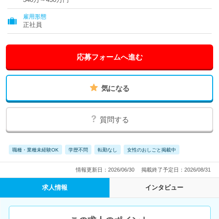
雇用形態
正社員
応募フォームへ進む
気になる
質問する
職種・業種未経験OK
学歴不問
転勤なし
女性のおしごと掲載中
情報更新日：2026/06/30
掲載終了予定日：2026/08/31
求人情報
インタビュー