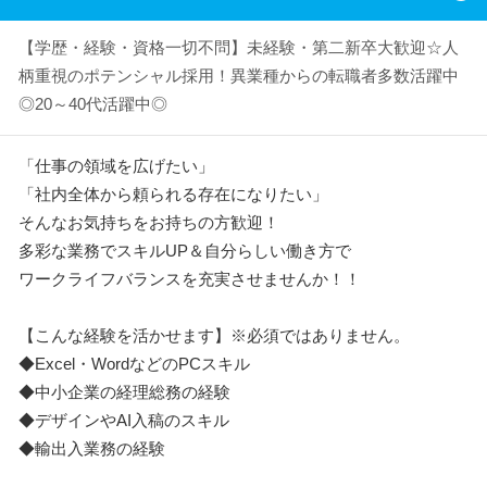
【学歴・経験・資格一切不問】未経験・第二新卒大歓迎☆人
柄重視のポテンシャル採用！異業種からの転職者多数活躍中
◎20～40代活躍中◎
「仕事の領域を広げたい」
「社内全体から頼られる存在になりたい」
そんなお気持ちをお持ちの方歓迎！
多彩な業務でスキルUP＆自分らしい働き方で
ワークライフバランスを充実させませんか！！
【こんな経験を活かせます】※必須ではありません。
◆Excel・WordなどのPCスキル
◆中小企業の経理総務の経験
◆デザインやAI入稿のスキル
◆輸出入業務の経験