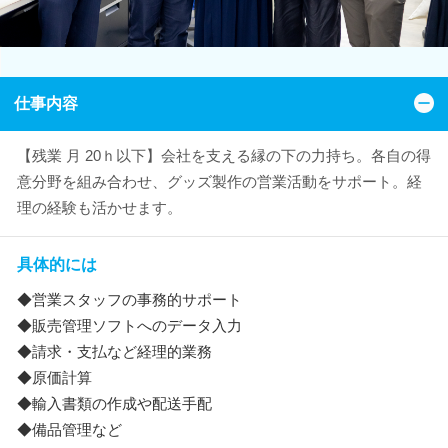
仕事内容
【残業 月 20ｈ以下】会社を支える縁の下の力持ち。各自の得
意分野を組み合わせ、グッズ製作の営業活動をサポート。経
理の経験も活かせます。
具体的には
◆営業スタッフの事務的サポート
◆販売管理ソフトへのデータ入力
◆請求・支払など経理的業務
◆原価計算
◆輸入書類の作成や配送手配
◆備品管理など