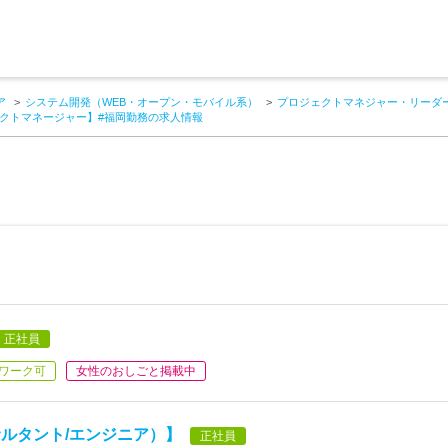
ア
システム開発（WEB・オープン・モバイル系）
プロジェクトマネジャー・リーダー
クトマネージャー】#福岡勤務の求人情報
正社員
ワーク可
女性のおしごと掲載中
ルタント/エンジニア）】
正社員