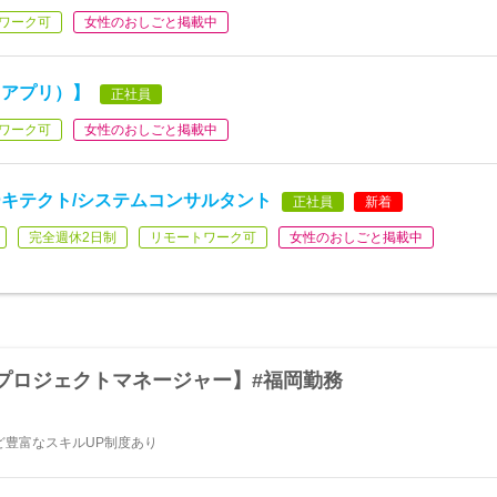
ワーク可
女性のおしごと掲載中
（アプリ）】
正社員
ワーク可
女性のおしごと掲載中
キテクト/システムコンサルタント
正社員
新着
完全週休2日制
リモートワーク可
女性のおしごと掲載中
プロジェクトマネージャー】#福岡勤務
ど豊富なスキルUP制度あり