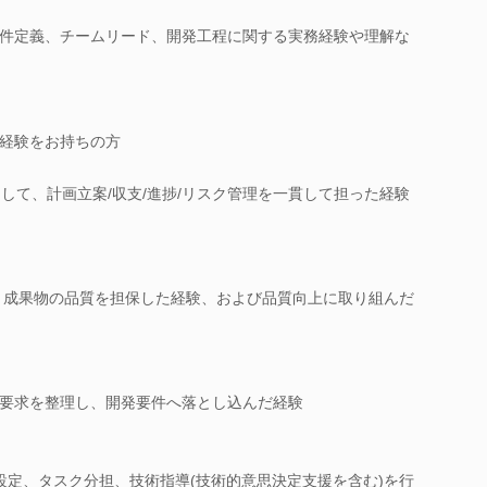
件定義、チームリード、開発工程に関する実務経験や理解な
経験をお持ちの方
して、計画立案/収支/進捗/リスク管理を一貫して担った経験
、成果物の品質を担保した経験、および品質向上に取り組んだ
要求を整理し、開発要件へ落とし込んだ経験
設定、タスク分担、技術指導(技術的意思決定支援を含む)を行