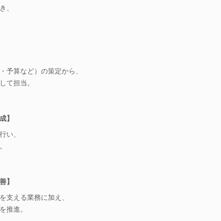
き、
・予算など）の策定から、
して担当。
成】
行い、
。
善】
を支える業務に加え、
を推進。