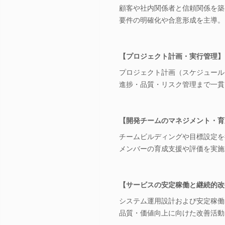
顧客や社内関係者と信頼関係を築
要件の明確化や合意形成を主導。
【プロジェクト計画・実行管理】
プロジェクト計画（スケジュール
進捗・品質・リスク管理まで一貫
【開発チームのマネジメント・育
チームビルディングや目標設定を
メンバーの育成支援や評価を実施
【サービスの安定稼働と継続的改
システム運用設計および安定稼働
品質・価値向上に向けた改善活動