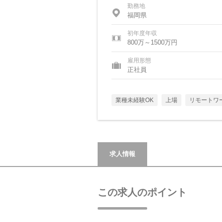
勤務地
福岡県
初年度年収
800万～1500万円
雇用形態
正社員
業種未経験OK
上場
リモートワ
求人情報
この求人のポイント