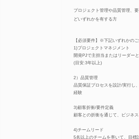
プロジェクト管理や品質管理、要
どいずれかを有する方
【必須要件】※下記いずれかのご
1)プロジェクトマネジメント
開発PJで主担当またはリーダーと
(目安:3年以上)
2）品質管理
品質保証プロセスを設計/実行し
経験
3)顧客折衝/要件定義
顧客との折衝を通じて、ビジネス
4)チームリード
5名以上のチームを率いて、目標