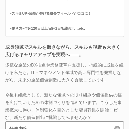
<スキルUP>経験が伸びる成長フィールドがココに！
<働き方>年休120日以上/完休2日/転勤なし…etc.
成長領域でスキルを磨きながら、スキルも視野も大きく
広げるキャリアアップを実現へ――。
多様な企業のDX推進や業務変革を支援し、持続的に成長を続
ける私たち。IT・マネジメント領域で高い専門性を発揮しな
がら、未来の企業価値創造に大きく貢献しています。
今後も組織として、新たな領域への取り組みや価値提供の幅
を広げていくための体制づくりを進めています。こうした事
業拡大に伴い、体制強化を目的とした増員募集を開始！ぜ
ひ、新たな価値創出に挑戦してみませんか？
仕事内容