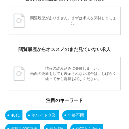
閲覧履歴がありません。まずは求人を閲覧しましょ
う。
閲覧履歴からオススメのまだ見ていない求人
情報の読み込みに失敗しました。
画面の更新をしても表示されない場合は、しばらく
経ってから再度お試しください。
注目のキーワード
40代
ホワイト企業
年齢不問
年収1,000万円
週休3日
内定とりたい