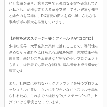
頼と実績を築き、業界の中でも強固な基盤を確立してき
た私たち。多様な業界の変革を支援してきた豊富な知見
と総合力を武器に、DX需要の拡大を追い風にさらなる
事業領域の拡大を推進しています。
【経験を次のステージへ導くフィールドが“ココ”に】
多様な業界・大手企業の案件に携わることで、専門性を
深めながら視野を広げられる環境を完備！先端技術や新
規事業、基幹システム刷新など難度の高いプロジェクト
も多く、経験者でも新たな挑戦に踏み出せる成長機会が
豊富です。
また、社内には多様なバックグラウンドを持つプロフェ
ッショナルが集い、互いに学び合いながらスキルを高め
られるため、これまでの経験を“次のステージ”へ押し上
げていける環境となっています。