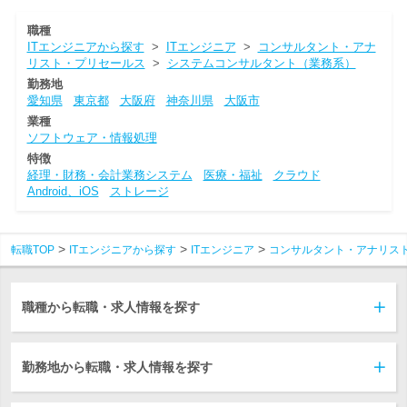
職種
ITエンジニアから探す
>
ITエンジニア
>
コンサルタント・アナ
リスト・プリセールス
>
システムコンサルタント（業務系）
勤務地
愛知県
東京都
大阪府
神奈川県
大阪市
業種
ソフトウェア・情報処理
特徴
経理・財務・会計業務システム
医療・福祉
クラウド
Android、iOS
ストレージ
転職TOP
ITエンジニアから探す
ITエンジニア
コンサルタント・アナリス
職種から転職・求人情報を探す
勤務地から転職・求人情報を探す