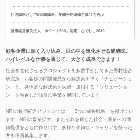
社内講座だけで約300講座、年間平均研修予算41万円/人
健康経営優良法人「ホワイト500」認定、なでしこ2018
顧客企業に深く入り込み、世の中を進化させる醍醐味。
ハイレベルな仕事を通じて、大きく成長できます！
社会を進化させるプロジェクトを多数手がけてきた野村総合
研究所。お客様の問題発見から解決策を導く「ナビゲーショ
ン」と、具体的な解決策を実施・運用する「ソリューショ
ン」を融合した独自の事業を展開しています。
NRIの長期経営ビジョンでは、「5つの成長戦略」を掲げてい
ます。NRIの事業拡大、またそれを通じた社会・産業への価
値提供をともに作り出す、多様な価値観・キャリアを持った
方を増員募集します。