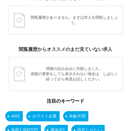
閲覧履歴がありません。まずは求人を閲覧しましょ
う。
閲覧履歴からオススメのまだ見ていない求人
情報の読み込みに失敗しました。
画面の更新をしても表示されない場合は、しばらく
経ってから再度お試しください。
注目のキーワード
40代
ホワイト企業
年齢不問
年収1,000万円
週休3日
内定とりたい