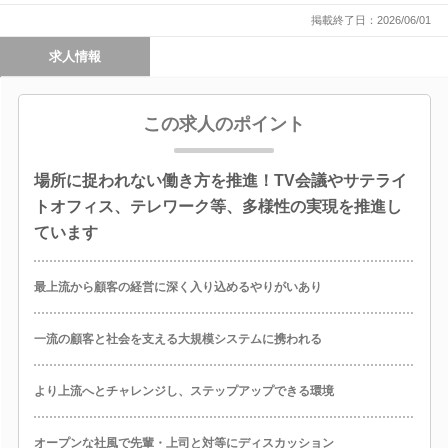
掲載終了日：2026/06/01
求人情報
この求人のポイント
場所に捉われない働き方を推進！TV会議やサテライ
トオフィス、テレワーク等、多様性の実現を推進し
ています
最上流から顧客の経営に深く入り込めるやりがいあり
一流の顧客と社会を支える大規模システムに携われる
より上流へとチャレンジし、ステップアップできる環境
オープンな社風で先輩・上司と対等にディスカッション