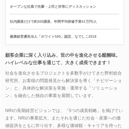
オープンな社風で先輩・上司と対等にディスカッション
社内講座だけで約300講座、年間平均研修予算41万円/人
健康経営優良法人「ホワイト500」認定、なでしこ2018
顧客企業に深く入り込み、世の中を進化させる醍醐味。
ハイレベルな仕事を通じて、大きく成長できます！
社会を進化させるプロジェクトを多数手がけてきた野村総合
研究所。お客様の問題発見から解決策を導く「ナビゲーショ
ン」と、具体的な解決策を実施・運用する「ソリューショ
ン」を融合した独自の事業を展開しています。
NRIの長期経営ビジョンでは、「5つの成長戦略」を掲げてい
ます。NRIの事業拡大、またそれを通じた社会・産業への価
値提供をともに作り出す、多様な価値観・キャリアを持った