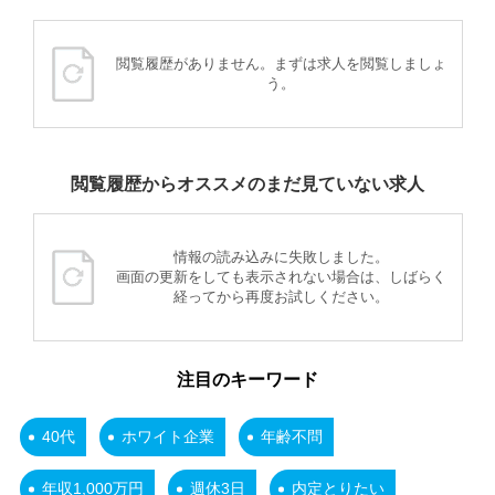
閲覧履歴がありません。まずは求人を閲覧しましょ
う。
閲覧履歴からオススメのまだ見ていない求人
情報の読み込みに失敗しました。
画面の更新をしても表示されない場合は、しばらく
経ってから再度お試しください。
注目のキーワード
40代
ホワイト企業
年齢不問
年収1,000万円
週休3日
内定とりたい