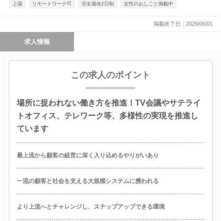
上場
リモートワーク可
完全週休2日制
女性のおしごと掲載中
掲載終了日：2026/06/01
求人情報
この求人のポイント
場所に捉われない働き方を推進！TV会議やサテライ
トオフィス、テレワーク等、多様性の実現を推進し
ています
最上流から顧客の経営に深く入り込めるやりがいあり
一流の顧客と社会を支える大規模システムに携われる
より上流へとチャレンジし、ステップアップできる環境