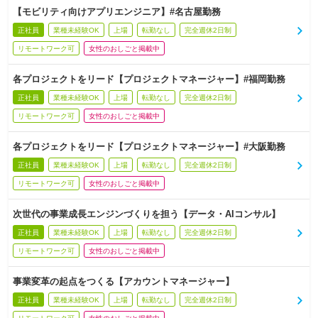
【モビリティ向けアプリエンジニア】#名古屋勤務
正社員
業種未経験OK
上場
転勤なし
完全週休2日制
リモートワーク可
女性のおしごと掲載中
各プロジェクトをリード【プロジェクトマネージャー】#福岡勤務
正社員
業種未経験OK
上場
転勤なし
完全週休2日制
リモートワーク可
女性のおしごと掲載中
各プロジェクトをリード【プロジェクトマネージャー】#大阪勤務
正社員
業種未経験OK
上場
転勤なし
完全週休2日制
リモートワーク可
女性のおしごと掲載中
次世代の事業成長エンジンづくりを担う【データ・AIコンサル】
正社員
業種未経験OK
上場
転勤なし
完全週休2日制
リモートワーク可
女性のおしごと掲載中
事業変革の起点をつくる【アカウントマネージャー】
正社員
業種未経験OK
上場
転勤なし
完全週休2日制