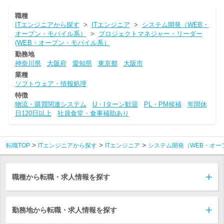
職種
ITエンジニアから探す
>
ITエンジニア
>
システム開発（WEB・
オープン・モバイル系）
>
プロジェクトマネジャー・リーダー
(WEB・オープン・モバイル系）
勤務地
神奈川県
大阪府
愛知県
東京都
大阪市
業種
ソフトウェア・情報処理
特徴
物流・購買関連システム
U・Iターン歓迎
PL・PM候補
年間休
日120日以上
社員食堂・食事補助あり
転職TOP
ITエンジニアから探す
ITエンジニア
システム開発（WEB・オー
職種から転職・求人情報を探す
勤務地から転職・求人情報を探す