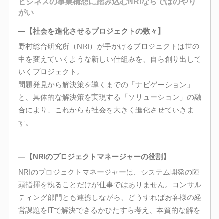
ビジネスの事業構想に踏み込むNRIならではのやり
がい
―【社会を進化させるプロジェクトの数々】
野村総合研究所（NRI）が手がけるプロジェクトは世の
中を変えていくような新しい仕組みを、自ら創り出して
いくプロジェクト。
問題発見から解決策を導くまでの「ナビゲーション」
と、具体的な解決策を実現する「ソリューション」の融
合により、これからも社会を大きく進化させていきま
す。
―【NRIのプロジェクトマネージャーの役割】
NRIのプロジェクトマネージャーは、システム開発の陣
頭指揮を執ることだけが仕事ではありません。コンサル
ティング部門とも連携しながら、どうすればお客様の経
営課題をITで解決できるかひたすら考え、本質的な解を