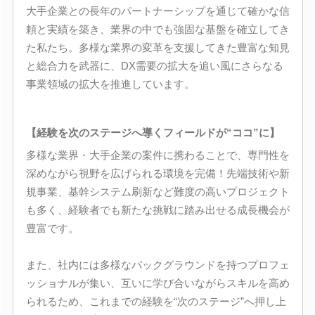
大手企業との長年のパートナーシップを通じて確かな信
頼と実績を築き、業界の中でも強固な基盤を確立してき
た私たち。多様な業界の変革を支援してきた豊富な知見
と総合力を武器に、DX需要の拡大を追い風にさらなる
事業領域の拡大を推進しています。
【経験を次のステージへ導くフィールドが“ココ”に】
多様な業界・大手企業の案件に携わることで、専門性を
深めながら視野を広げられる環境を完備！先端技術や新
規事業、基幹システム刷新など難度の高いプロジェクト
も多く、経験者でも新たな挑戦に踏み出せる成長機会が
豊富です。
また、社内には多様なバックグラウンドを持つプロフェ
ッショナルが集い、互いに学び合いながらスキルを高め
られるため、これまでの経験を“次のステージ”へ押し上