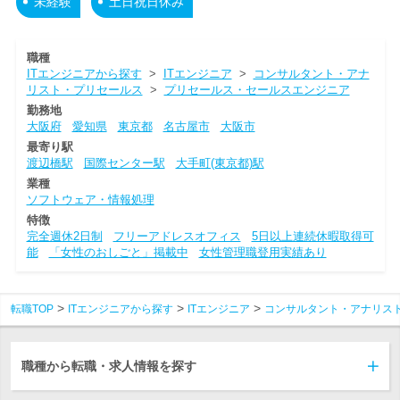
未経験
土日祝日休み
職種
ITエンジニアから探す
>
ITエンジニア
>
コンサルタント・アナ
リスト・プリセールス
>
プリセールス・セールスエンジニア
勤務地
大阪府
愛知県
東京都
名古屋市
大阪市
最寄り駅
渡辺橋駅
国際センター駅
大手町(東京都)駅
業種
ソフトウェア・情報処理
特徴
完全週休2日制
フリーアドレスオフィス
5日以上連続休暇取得可
能
「女性のおしごと」掲載中
女性管理職登用実績あり
転職TOP
ITエンジニアから探す
ITエンジニア
コンサルタント・アナリス
職種から転職・求人情報を探す