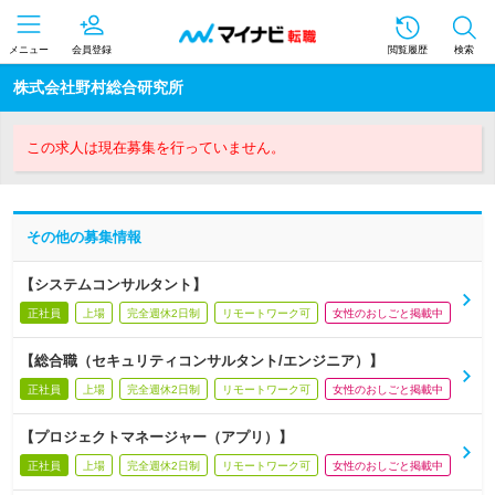
メニュー
会員登録
閲覧履歴
検索
株式会社野村総合研究所
この求人は現在募集を行っていません。
その他の募集情報
【システムコンサルタント】
正社員
上場
完全週休2日制
リモートワーク可
女性のおしごと掲載中
【総合職（セキュリティコンサルタント/エンジニア）】
正社員
上場
完全週休2日制
リモートワーク可
女性のおしごと掲載中
【プロジェクトマネージャー（アプリ）】
正社員
上場
完全週休2日制
リモートワーク可
女性のおしごと掲載中