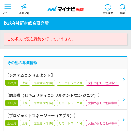
メニュー
会員登録
閲覧履歴
検索
株式会社野村総合研究所
この求人は現在募集を行っていません。
その他の募集情報
【システムコンサルタント】
正社員
上場
完全週休2日制
リモートワーク可
女性のおしごと掲載中
【総合職（セキュリティコンサルタント/エンジニア）】
正社員
上場
完全週休2日制
リモートワーク可
女性のおしごと掲載中
【プロジェクトマネージャー（アプリ）】
正社員
上場
完全週休2日制
リモートワーク可
女性のおしごと掲載中