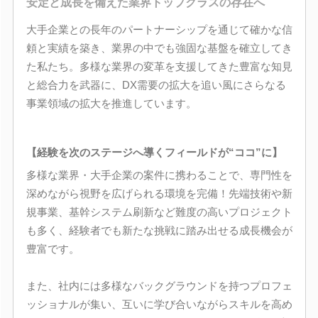
安定と成長を備えた業界トップクラスの存在へ
大手企業との長年のパートナーシップを通じて確かな信
頼と実績を築き、業界の中でも強固な基盤を確立してき
た私たち。多様な業界の変革を支援してきた豊富な知見
と総合力を武器に、DX需要の拡大を追い風にさらなる
事業領域の拡大を推進しています。
【経験を次のステージへ導くフィールドが“ココ”に】
多様な業界・大手企業の案件に携わることで、専門性を
深めながら視野を広げられる環境を完備！先端技術や新
規事業、基幹システム刷新など難度の高いプロジェクト
も多く、経験者でも新たな挑戦に踏み出せる成長機会が
豊富です。
また、社内には多様なバックグラウンドを持つプロフェ
ッショナルが集い、互いに学び合いながらスキルを高め