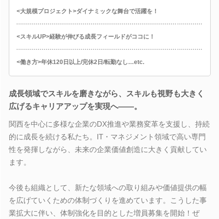
<大規模プロジェクト>ダイナミックな舞台で活躍を！
<スキルUP>経験が伸びる成長フィールドがココに！
<働き方>年休120日以上/完休2日/転勤なし…etc.
成長領域でスキルを磨きながら、スキルも視野も大きく
広げるキャリアアップを実現へ――。
関西を中心に多様な企業のDX推進や業務変革を支援し、持続
的に成長を続ける私たち。IT・マネジメント領域で高い専門
性を発揮しながら、未来の企業価値創造に大きく貢献してい
ます。
今後も組織として、新たな領域への取り組みや価値提供の幅
を広げていくための体制づくりを進めています。こうした事
業拡大に伴い、体制強化を目的とした増員募集を開始！ぜ