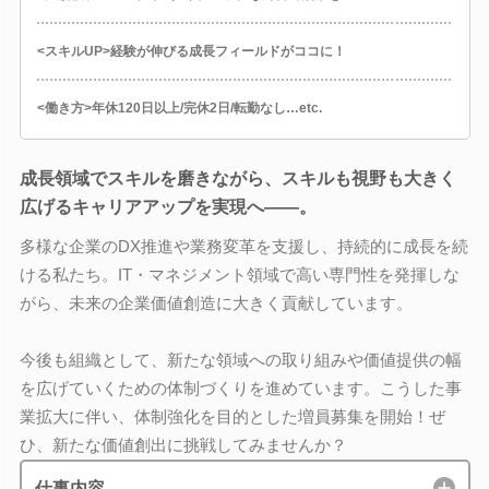
<スキルUP>経験が伸びる成長フィールドがココに！
<働き方>年休120日以上/完休2日/転勤なし…etc.
成長領域でスキルを磨きながら、スキルも視野も大きく
広げるキャリアアップを実現へ――。
多様な企業のDX推進や業務変革を支援し、持続的に成長を続
ける私たち。IT・マネジメント領域で高い専門性を発揮しな
がら、未来の企業価値創造に大きく貢献しています。
今後も組織として、新たな領域への取り組みや価値提供の幅
を広げていくための体制づくりを進めています。こうした事
業拡大に伴い、体制強化を目的とした増員募集を開始！ぜ
ひ、新たな価値創出に挑戦してみませんか？
仕事内容