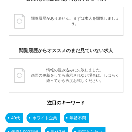
閲覧履歴がありません。まずは求人を閲覧しましょ
う。
閲覧履歴からオススメのまだ見ていない求人
情報の読み込みに失敗しました。
画面の更新をしても表示されない場合は、しばらく
経ってから再度お試しください。
注目のキーワード
40代
ホワイト企業
年齢不問
年収1,000万円
週休3日
内定とりたい