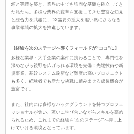
頼と実績を築き、業界の中でも強固な基盤を確立してき
た私たち。多様な業界の変革を支援してきた豊富な知見
と総合力を武器に、DX需要の拡大を追い風にさらなる
事業領域の拡大を推進しています。
【経験を次のステージへ導くフィールドが“ココ”に】
多様な業界・大手企業の案件に携わることで、専門性を
深めながら視野を広げられる環境を完備！先端技術や新
規事業、基幹システム刷新など難度の高いプロジェクト
も多く、経験者でも新たな挑戦に踏み出せる成長機会が
豊富です。
また、社内には多様なバックグラウンドを持つプロフェ
ッショナルが集い、互いに学び合いながらスキルを高め
られるため、これまでの経験を“次のステージ”へ押し上
げていける環境となっています。