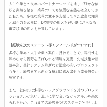
大手企業との長年のパートナーシップを通じて確かな信
頼と実績を築き、業界の中でも強固な基盤を確立してき
た私たち。多様な業界の変革を支援してきた豊富な知見
と総合力を武器に、DX需要の拡大を追い風にさらなる
事業領域の拡大を推進しています。
【経験を次のステージへ導くフィールドが“ココ”に】
多様な業界・大手企業の案件に携わることで、専門性を
深めながら視野を広げられる環境を完備！先端技術や新
規事業、基幹システム刷新など難度の高いプロジェクト
も多く、経験者でも新たな挑戦に踏み出せる成長機会が
豊富です。
また、社内には多様なバックグラウンドを持つプロフェ
ッショナルが集い、互いに学び合いながらスキルを高め
られるため、これまでの経験を“次のステージ”へ押し上