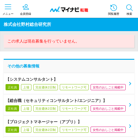
メニュー
会員登録
閲覧履歴
検索
株式会社野村総合研究所
この求人は現在募集を行っていません。
その他の募集情報
【システムコンサルタント】
正社員
上場
完全週休2日制
リモートワーク可
女性のおしごと掲載中
【総合職（セキュリティコンサルタント/エンジニア）】
正社員
上場
完全週休2日制
リモートワーク可
女性のおしごと掲載中
【プロジェクトマネージャー（アプリ）】
正社員
上場
完全週休2日制
リモートワーク可
女性のおしごと掲載中