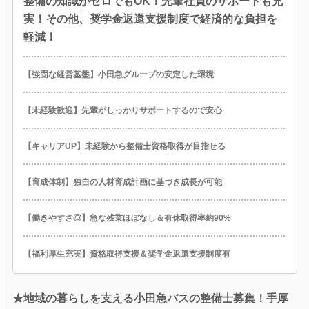
整備の知識がゼロでもOK！先輩社員のサポートも充
実！その他、奨学金返還支援制度で経済的な負担を
軽減！
【強固な経営基盤】小田急グループの安定した環境
【未経験歓迎】先輩がしっかりサポートするので安心
【キャリアUP】未経験から整備士資格取得が目指せる
【育成体制】独自の人材育成計画に基づき成長が可能
【働きやすさ◎】急な残業ほぼなし＆有休取得率約90%
【福利厚生充実】資格取得支援＆奨学金返還支援制度有
★地域の暮らしを支える小田急バスの整備士募集！手厚