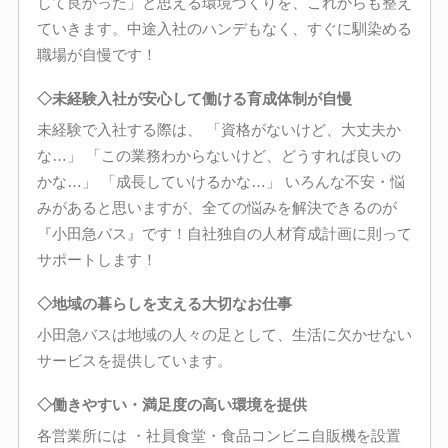
して良かった」と思える環境づくりを、これからも整え
ていきます。中途入社のハンデもなく、すぐに馴染める
職場が自慢です！
◇未経験入社が安心して働ける育成体制が自慢
未経験で入社する際は、 「資格がないけど、大丈夫か
な…」 「この業務わからないけど、どうすれば良いの
かな…」 「成長していけるかな…」 いろんな不安・悩
みがあると思いますが、全ての悩みを解決できるのが
『小田急バス』です！自社独自の人材育成計画に則って
サポートします！
◇地域の暮らしを支える大切なお仕事
小田急バスは地域の人々の足として、生活に欠かせない
サービスを提供しています。
◇働きやすい・満足度の高い環境を提供
各営業所には ・社員食堂・食品コンビニ自販機を設置