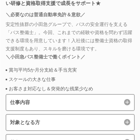
い研修と資格取得支援で成長をサポート★
＼必要なのは普通自動車免許＆意欲／
安定性抜群の小田急グループで、バスの安全運行を支える
「バス整備士」。今回、これまでの経験や資格を問わず活躍
できる環境を用意しています！入社後には整備士資格の取得
支援制度もあり、スキルを磨ける環境です。
＼小田急バス整備士で働くポイント／
賞与平均5か月分支給＆手当充実
スケールの大きな仕事
お客さま対応なし＆突発的な残業少なめ
仕事内容
対象となる方