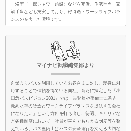
・浴室（一部シャワー施設）などを完備。住宅手当・家
族手当なども充実しており、好待遇・ワークライフバラ
ンスの充実した環境です。
マイナビ転職編集部より
創業よりバスを利用しているお客さまに対し、親身に対
応することで信頼を得ている同社。新たに策定した『小
田急バスビジョン2031』では「乗務員や整備士に業界
最高水準の賃金とワークライフバランスを提供する会社
になりたい」という方針を打ち出し、待遇、キャリアな
ど各種制度において、社員が喜んでもらえる制度等を整
えている。バス整備士はバスの安全運行を支える大切な