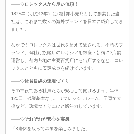
――◇ロレックスから厚い信頼！
1879年（明治12年）に時計卸小売商として創業した当
社は、これまで数々の海外ブランドを日本に紹介してき
ました。
なかでもロレックスは世代を超えて愛される、不朽のブ
ランド。当社は旗艦店のレキシアを銀座・新宿に3店舗
運営し、都内各地の主要百貨店にも出店するなど、ロレ
ックスとともに安定成長を続けています。
――◇社員目線の環境づくり
その主役である社員たちが安心して働けるよう、年休
120日、残業基本なし、リフレッシュルーム、子育て支
援など、環境づくりにひと際注力しています。
――◇それぞれが安心を実感
「3連休を取って温泉を楽しみました」