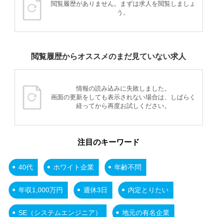
閲覧履歴がありません。まずは求人を閲覧しましょ
う。
閲覧履歴からオススメのまだ見ていない求人
情報の読み込みに失敗しました。
画面の更新をしても表示されない場合は、しばらく
経ってから再度お試しください。
注目のキーワード
40代
ホワイト企業
年齢不問
年収1,000万円
週休3日
内定とりたい
SE（システムエンジニア）
地元の有名企業