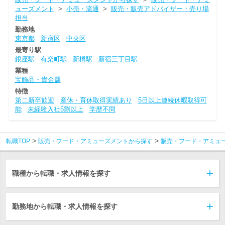
ューズメント
>
小売・流通
>
販売・販売アドバイザー・売り場
担当
勤務地
東京都
新宿区
中央区
最寄り駅
銀座駅
有楽町駅
新橋駅
新宿三丁目駅
業種
宝飾品・貴金属
特徴
第二新卒歓迎
産休・育休取得実績あり
5日以上連続休暇取得可
能
未経験入社5割以上
学歴不問
転職TOP
販売・フード・アミューズメントから探す
販売・フード・アミュ
職種から転職・求人情報を探す
勤務地から転職・求人情報を探す