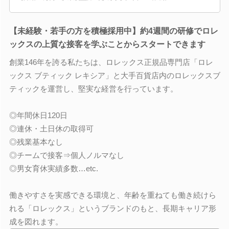
【未経験・若手の方を積極採用中】約4週間の研修でロレ
ックスの上質な接客を学ぶことからスタートできます
創業146年を誇る私たちは、ロレックス正規品専門店「ロレ
ックス ブティック レキシア」と大手百貨店内のロレックスブ
ティックを運営し、堅実な経営を行っています。
◎年間休日120日
◎連休・土日休の取得可
◎残業基本なし
◎チームで接客⇒個人ノルマなし
◎男女育休実績多数…etc.
働きやすさを実感できる環境と、年齢を重ねても働き続けら
れる「ロレックス」というブランドのもと、長期キャリア形
成を図れます。