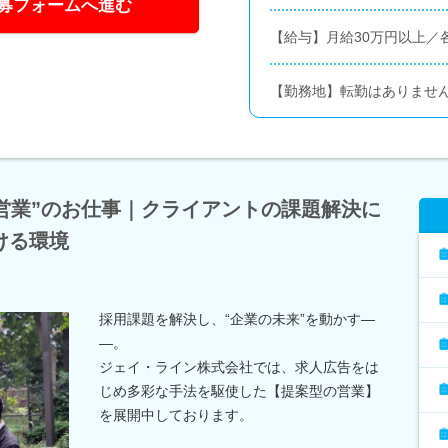
募フォームへ進む
【給与】月給30万円以上／
【勤務地】転勤はありませ
営業”のお仕事｜クライアントの課題解決に
ける環境
採用課題を解決し、“企業の未来”を動かす―
―。
ジェイ・ライン株式会社では、求人広告をは
じめ多彩な手法を駆使した【提案型の営業】
を展開中しております。