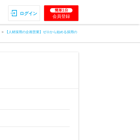
簡単1分
ログイン
会員登録
【人材採用の企画営業】ゼロから始める採用の