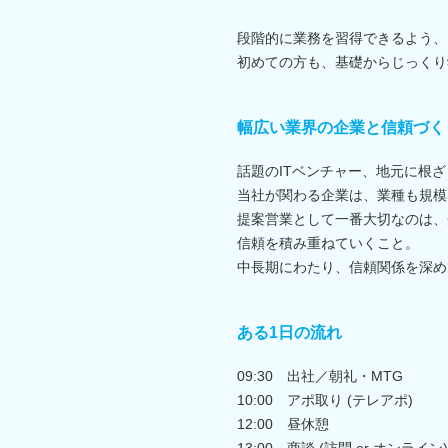
段階的に業務を習得できるよう、
初めての方も、基礎からじっくり
幅広い業界の企業と信頼づく
話題のITベンチャー、地元に根
当社が関わる企業は、業種も規模
提案営業として一番大切なのは、
信頼を積み重ねていくこと。
中長期にわたり、信頼関係を深め
ある1日の流れ
09:30 出社／朝礼・MTG
10:00 アポ取り (テレアポ)
12:00 昼休憩
13:00 商談 (訪問 or オンライン)