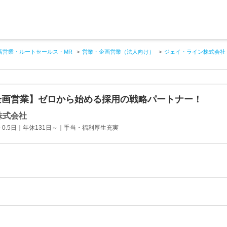
店営業・ルートセールス・MR
営業・企画営業（法人向け）
ジェイ・ライン株式会社
企画営業】ゼロから始める採用の戦略パートナー！
株式会社
0.5日｜年休131日～｜手当・福利厚生充実