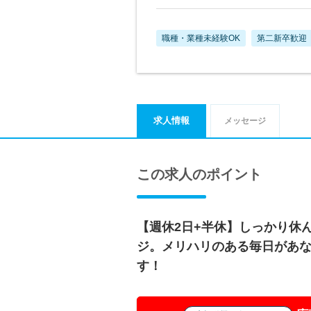
職種・業種未経験OK
第二新卒歓迎
求人情報
メッセージ
この求人のポイント
【週休2日+半休】しっかり休
ジ。メリハリのある毎日があ
す！