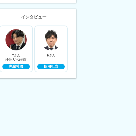
インタビュー
Tさん
Hさん
（中途入社2年目）
先輩社員
採用担当