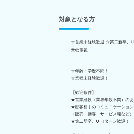
対象となる方
☆営業未経験歓迎 ☆第二新卒、U
意欲重視
☆年齢・学歴不問！
☆業種未経験歓迎！
【歓迎条件】
★営業経験（業界年数不問）のあ
★顧客相手のコミュニケーション
（販売・接客・サービス職など）
★第二新卒、U・Iターン歓迎！