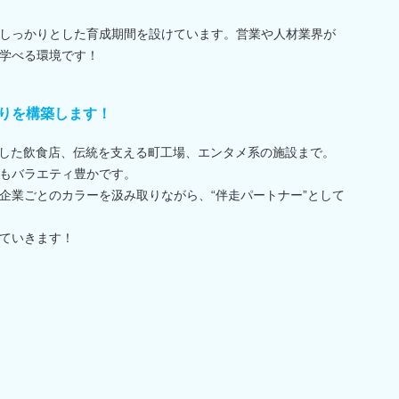
しっかりとした育成期間を設けています。営業や人材業界が
学べる環境です！
りを構築します！
ざした飲食店、伝統を支える町工場、エンタメ系の施設まで。
もバラエティ豊かです。
企業ごとのカラーを汲み取りながら、“伴走パートナー”として
ていきます！