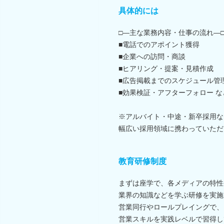
具体的には
□―主な業務内容・仕事の流れ―
■電話でのアポイント獲得
■企業への訪問・商談
■ヒアリング・提案・見積作成
■広告掲載までのスケジュール管
■効果検証・アフターフォロー な
※アルバイト・中途・新卒採用な
幅広い採用領域に携わっていただ
教育研修制度
まずは座学で、各メディアの特性
業界の知識などを学ぶ研修を実施
営業同行やロールプレイングで、
営業スキルを実践レベルで習得し