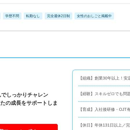
学歴不問
転勤なし
完全週休2日制
女性のおしごと掲載中
【組織】創業30年以上！安
【経験】スキルゼロでも問
んでしっかりチャレン
なたの成長をサポートしま
【育成】入社後研修・OJT
【休日】年休131日以上／