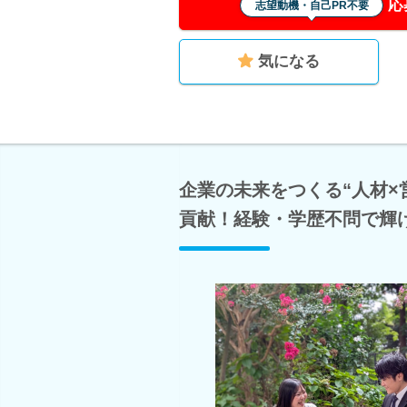
応
志望動機・自己PR不要
気になる
企業の未来をつくる“人材×
貢献！経験・学歴不問で輝