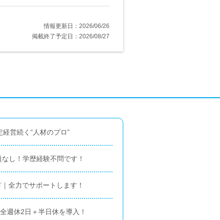
情報更新日：2026/06/26
掲載終了予定日：2026/08/27
定経営続く“人材のプロ”
題なし！学歴経験不問です！
有｜全力でサポートします！
完全週休2日＋半日休を導入！