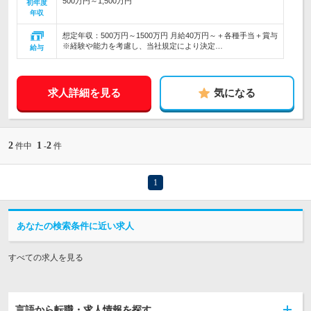
500万円～1,500万円
初年度
年収
想定年収：500万円～1500万円 月給40万円～＋各種手当＋賞与
※経験や能力を考慮し、当社規定により決定…
給与
求人詳細を見る
気になる
2
1
2
件中
-
件
1
あなたの検索条件に近い求人
すべての求人を見る
言語から転職・求人情報を探す