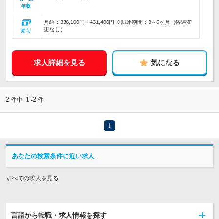
年収
月給：336,100円～431,400円 ※試用期間：3～6ヶ月（待遇変
更なし）
給与
求人詳細を見る
気になる
2
1
2
件中
-
件
1
あなたの検索条件に近い求人
すべての求人を見る
言語から転職・求人情報を探す