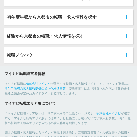
初年度年収から京都市の転職・求人情報を探す
経験から京都市の転職・求人情報を探す
転職ノウハウ
マイナビ転職運営者情報
マイナビ転職は
株式会社マイナビ
が運営する転職・求人情報サイトです。 マイナビ転職は、
厚生労働省の求人情報提供の適正化推進事業
（委託事業）により設置された求人情報適正化
推進協議会が定めたガイドラインを遵守しています。
マイナビ転職エリア版について
「マイナビ転職エリア版」はエリア求人を専門に扱うページです。
株式会社マイナビ
が運営
する「マイナビ転職エリア版」にはマイナビ転職にしか載っていない求人も多数。8月4日更
新の新着求人や各エリアならではの求人特集も掲載してます。
関西の転職・求人情報ならマイナビ転職【関西版】。京都府京都市／ビル施設管理の転職・