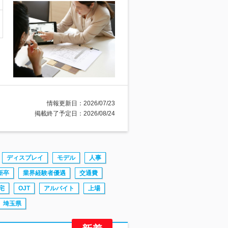
情報更新日：2026/07/23
掲載終了予定日：2026/08/24
ディスプレイ
モデル
人事
新卒
業界経験者優遇
交通費
宅
OJT
アルバイト
上場
埼玉県