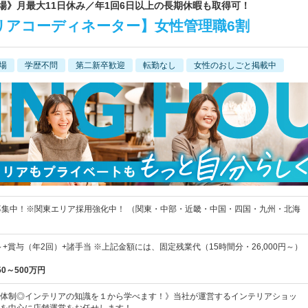
上場》月最大11日休み／年1回6日以上の長期休暇も取得可！
リアコーディネーター】女性管理職6割
場
学歴不問
第二新卒歓迎
転勤なし
女性のおしごと掲載中
募集中！※関東エリア採用強化中！ （関東・中部・近畿・中国・四国・九州・北海
0円～+賞与（年2回）+諸手当 ※上記金額には、固定残業代（15時間分・26,000円～）
50～500万円
体制◎インテリアの知識を１から学べます！》当社が運営するインテリアショッ