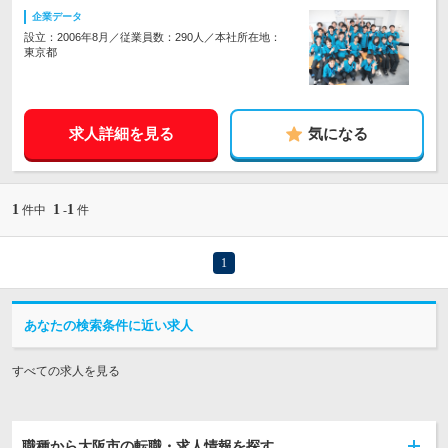
企業データ
設立：2006年8月／従業員数：290人／本社所在地：
東京都
求人詳細を見る
気になる
1
1
1
件中
-
件
1
あなたの検索条件に近い求人
すべての求人を見る
職種から大阪市の転職・求人情報を探す