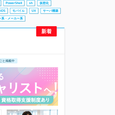
PowerShell
sh
仮想化
iOS
モバイル
UX
サーバ構築
ー系・メーカー系
ごと掲載中