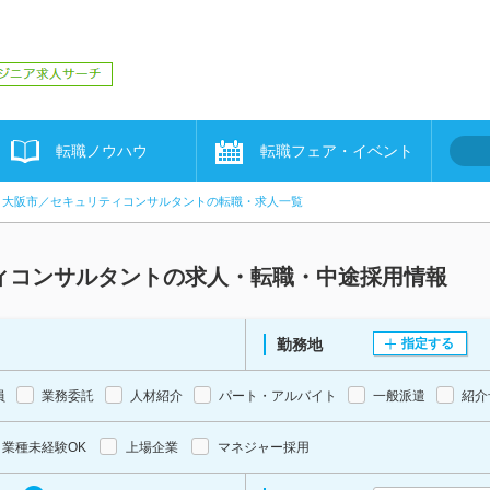
転職ノウハウ
転職フェア・イベント
大阪市／セキュリティコンサルタントの転職・求人一覧
ィコンサルタントの求人・転職・中途採用情報
勤務地
指定する
員
業務委託
人材紹介
パート・アルバイト
一般派遣
紹介
業種未経験OK
上場企業
マネジャー採用