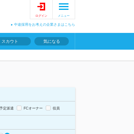
ログイン
メニュー
中途採用をお考えの企業さまはこちら
スカウト
気になる
予定派遣
FCオーナー
役員