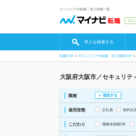
エンジニアの転職・求人情報一覧
求人を検索する
転職TOP
ITエンジニアの転職・求人情報TOP
大阪府大阪市／セキュリテ
職種
指定する
雇用形態
正社員
契約社
こだわり
職種未経験OK