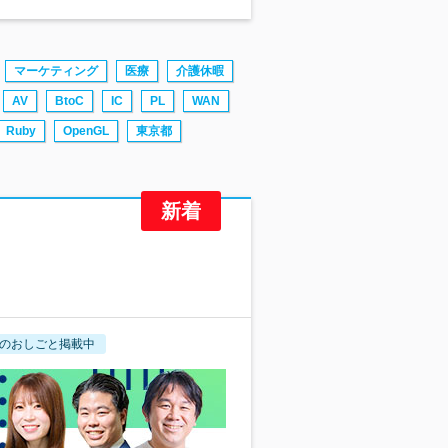
マーケティング
医療
介護休暇
AV
BtoC
IC
PL
WAN
Ruby
OpenGL
東京都
のおしごと掲載中