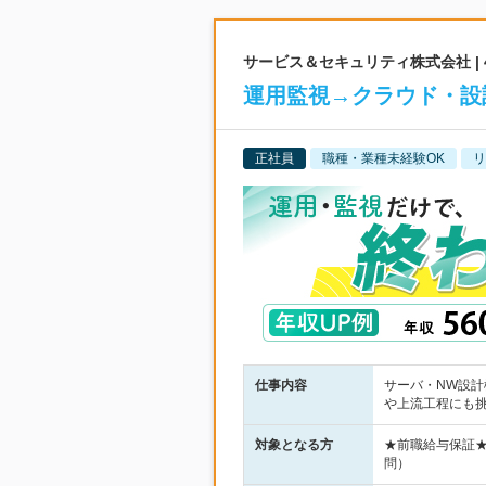
サービス＆セキュリティ株式会社 |
運用監視→クラウド・設
正社員
職種・業種未経験OK
リ
仕事内容
サーバ・NW設計
や上流工程にも
対象となる方
★前職給与保証
問）