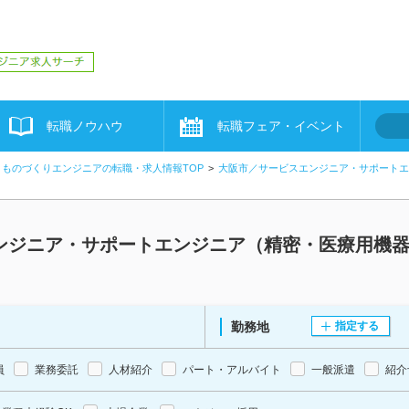
転職ノウハウ
転職フェア・イベント
ものづくりエンジニアの転職・求人情報TOP
大阪市／サービスエンジニア・サポートエ
ンジニア・サポートエンジニア（精密・医療用機
勤務地
指定する
員
業務委託
人材紹介
パート・アルバイト
一般派遣
紹介