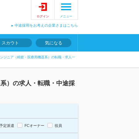
ログイン
メニュー
中途採用をお考えの企業さまはこちら
スカウト
気になる
ンジニア（精密・医療用機器系）の転職・求人一
器系）の求人・転職・中途採
予定派遣
FCオーナー
役員