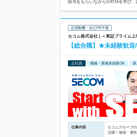
給与をもらいながらCATIAを学び
志望動機・自己PR不要
セコム株式会社 | ＜東証プライム
【総合職】★未経験歓迎/
正社員
職種・業種未経験OK
第
仕事内容
セコムグループの
活躍！地域・適性