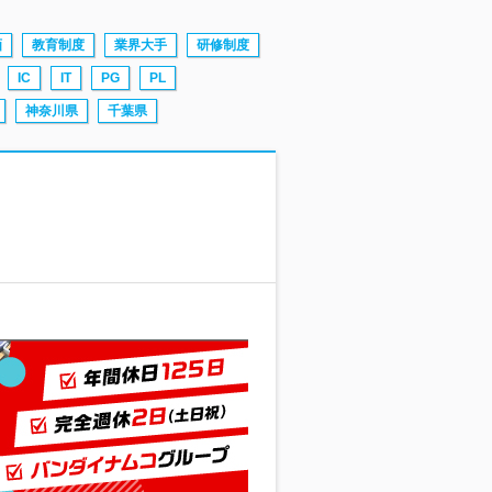
画
教育制度
業界大手
研修制度
IC
IT
PG
PL
神奈川県
千葉県