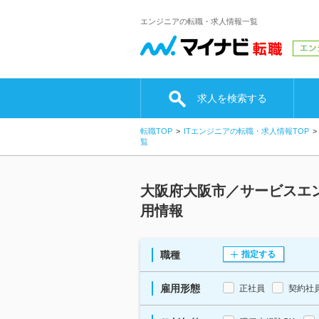
エンジニアの転職・求人情報一覧
求人を検索する
転職TOP
ITエンジニアの転職・求人情報TOP
覧
大阪府大阪市／サービスエ
用情報
職種
指定する
雇用形態
正社員
契約社