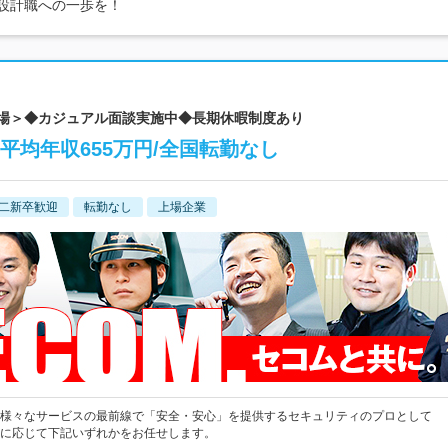
、設計職への一歩を！
上場＞◆カジュアル面談実施中◆長期休暇制度あり
平均年収655万円/全国転勤なし
二新卒歓迎
転勤なし
上場企業
様々なサービスの最前線で「安全・安心」を提供するセキュリティのプロとして
に応じて下記いずれかをお任せします。