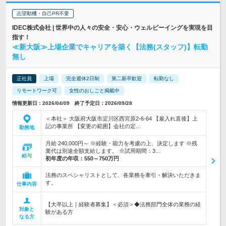
志望動機・自己PR不要
IDEC株式会社 | 世界中の人々の安全・安心・ウェルビーイングを実現を目
指す！
≪新大阪≫上場企業でキャリアを築く【法務(スタッフ)】転勤
無し
正社員
上場
完全週休2日制
第二新卒歓迎
転勤なし
リモートワーク可
女性のおしごと掲載中
情報更新日：2026/04/09 終了予定日：2026/09/28
＜本社＞ 大阪府大阪市淀川区西宮原2-6-64 【雇入れ直後】上
記の事業所 【変更の範囲】会社の定…
勤務地
月給 240,000円～ ※経験・能力を考慮の上、決定します ※残
業代は別途全額支給します。 ※試用期間：3…
給与
初年度の年収：
550～750万円
法務のスペシャリストとして、各業務を牽引・解決いただきま
す。
仕事内容
【大卒以上｜経験者募集】＜必須＞◆法務部門全体の業務の経
対象と
験がある方
なる方