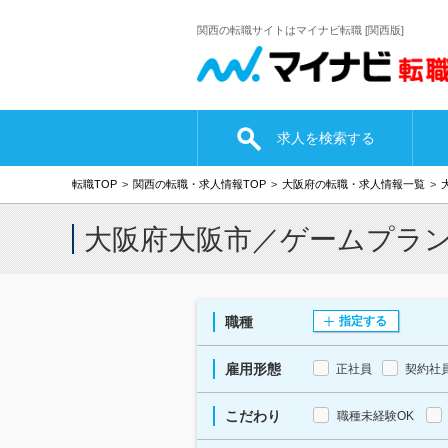
関西の転職サイトはマイナビ転職 [関西版]
求人を検索する
転職TOP
関西の転職・求人情報TOP
大阪府の転職・求人情報一覧
大阪府大阪市／ゲームプラ
職種
指定する
雇用形態
正社員
契約社
こだわり
職種未経験OK