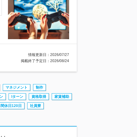
情報更新日：2026/07/27
掲載終了予定日：2026/08/24
マネジメント
制作
ン
Iターン
資格取得
家賃補助
年間休日120日
社員寮