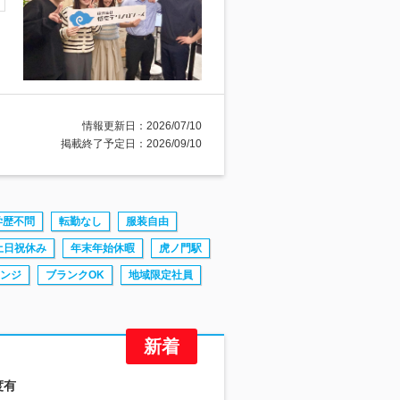
情報更新日：2026/07/10
掲載終了予定日：2026/09/10
学歴不問
転勤なし
服装自由
土日祝休み
年末年始休暇
虎ノ門駅
ンジ
ブランクOK
地域限定社員
度有