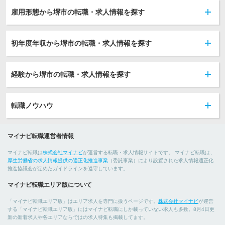
雇用形態から堺市の転職・求人情報を探す
初年度年収から堺市の転職・求人情報を探す
経験から堺市の転職・求人情報を探す
転職ノウハウ
マイナビ転職運営者情報
マイナビ転職は
株式会社マイナビ
が運営する転職・求人情報サイトです。 マイナビ転職は、
厚生労働省の求人情報提供の適正化推進事業
（委託事業）により設置された求人情報適正化
推進協議会が定めたガイドラインを遵守しています。
マイナビ転職エリア版について
「マイナビ転職エリア版」はエリア求人を専門に扱うページです。
株式会社マイナビ
が運営
する「マイナビ転職エリア版」にはマイナビ転職にしか載っていない求人も多数。8月4日更
新の新着求人や各エリアならではの求人特集も掲載してます。