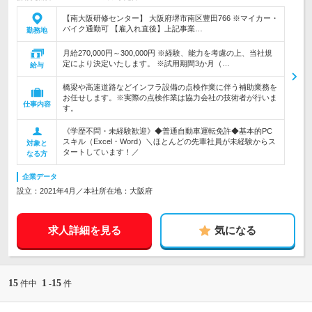
【南大阪研修センター】 大阪府堺市南区豊田766 ※マイカー・
バイク通勤可 【雇入れ直後】上記事業…
勤務地
月給270,000円～300,000円 ※経験、能力を考慮の上、当社規
定により決定いたします。 ※試用期間3か月（…
給与
橋梁や高速道路などインフラ設備の点検作業に伴う補助業務を
お任せします。※実際の点検作業は協力会社の技術者が行いま
仕事内容
す。
《学歴不問・未経験歓迎》◆普通自動車運転免許◆基本的PC
スキル（Excel・Word）＼ほとんどの先輩社員が未経験からス
対象と
タートしています！／
なる方
企業データ
設立：2021年4月／本社所在地：大阪府
求人詳細を見る
気になる
15
1
15
件中
-
件