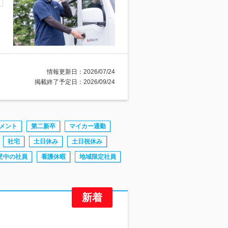
情報更新日：2026/07/24
掲載終了予定日：2026/09/24
メント
第二新卒
マイカー通勤
社宅
土日休み
土日祝休み
児中の社員
看護休暇
地域限定社員