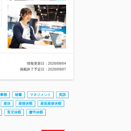
情報更新日：2026/08/04
掲載終了予定日：2026/09/07
事務
秘書
マネジメント
英語
産休
産後休暇
産前産後休暇
育児休暇
慶弔休暇