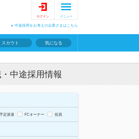
ログイン
メニュー
中途採用をお考えの企業さまはこちら
スカウト
気になる
職・中途採用情報
予定派遣
FCオーナー
役員