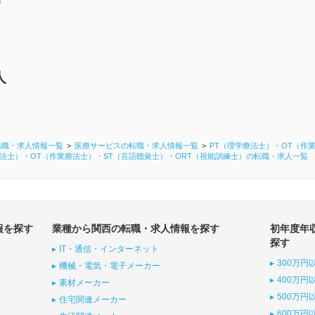
中
人
転職・求人情報一覧
医療サービスの転職・求人情報一覧
PT（理学療法士）・OT（作
療法士）・OT（作業療法士）・ST（言語聴覚士）・ORT（視能訓練士）の転職・求人一覧
報を探す
業種から関西の転職・求人情報を探す
初年度年
探す
IT・通信・インターネット
300万円
機械・電気・電子メーカー
400万円
素材メーカー
500万円
住宅関連メーカー
600万円