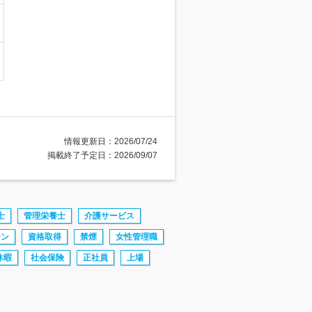
情報更新日：2026/07/24
掲載終了予定日：2026/09/07
士
管理栄養士
介護サービス
ーン
資格取得
禁煙
女性管理職
休暇
社会保険
正社員
上場