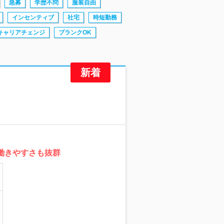
急募
学歴不問
服装自由
インセンティブ
社宅
時短勤務
キャリアチェンジ
ブランクOK
働きやすさも抜群