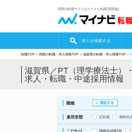
関西の転職サイトはマイナビ転職 [関西版]
求人を検索する
転職TOP
関西の転職・求人情報TOP
滋賀県の転職・求人情報TOP
滋賀県／PT（理学療法士）
求人・転職・中途採用情報
職種
指定する
雇用形態
正社員
契約社
こだわり
職種未経験OK