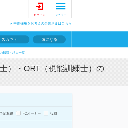
ログイン
メニュー
中途採用をお考えの企業さまはこちら
スカウト
気になる
）の転職・求人一覧
士）・ORT（視能訓練士）の
予定派遣
FCオーナー
役員