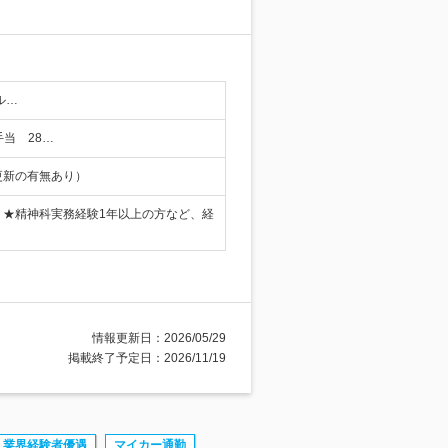
ル…
手当 28…
更新の有無あり）
 ★精神科実務経験1年以上の方など、経
情報更新日：2026/05/29
掲載終了予定日：2026/11/19
業界経験者優遇
マイカー通勤