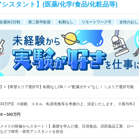
シスタント】(医薬/化学/食品/化粧品等)
全週休2日制
第二新卒歓迎
転勤なし
リモートワーク可
女性のおし
】×【希望エリア選択可】転勤なしOK！⇒”配属ガチャ”なし！ ＼エリア選択可能
円～34万円】 ※経験、スキル、転居有無等を考慮の上、決定いたします。 ※賞与年2
50～500万円
メイドの研修からスタート！】基礎を学んだ後、日清食品、武田薬品工業、ロー
などで研究・研究アシスタントを担当