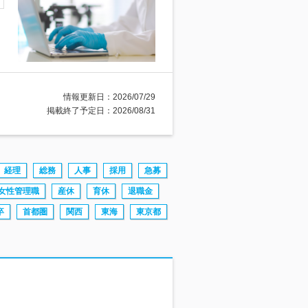
情報更新日：2026/07/29
掲載終了予定日：2026/08/31
経理
総務
人事
採用
急募
女性管理職
産休
育休
退職金
卒
首都圏
関西
東海
東京都