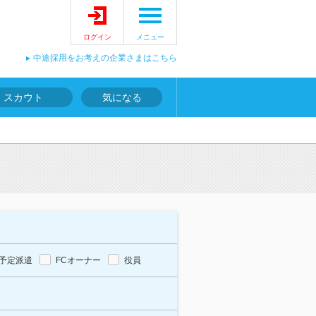
ログイン
メニュー
中途採用をお考えの企業さまはこちら
スカウト
気になる
予定派遣
FCオーナー
役員