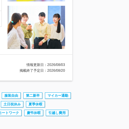
情報更新日：2026/08/03
掲載終了予定日：2026/08/20
服装自由
第二新卒
マイカー通勤
土日祝休み
夏季休暇
モートワーク
慶弔休暇
引越し費用