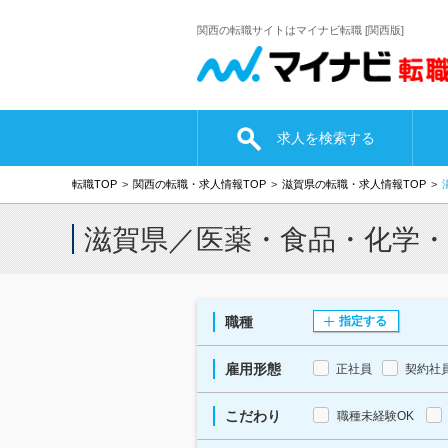
関西の転職サイトはマイナビ転職 [関西版]
求人を検索する
転職TOP
関西の転職・求人情報TOP
滋賀県の転職・求人情報TOP
滋賀県／医薬・食品・化学
職種
指定する
雇用形態
正社員
契約社
こだわり
職種未経験OK