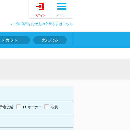
ログイン
メニュー
中途採用をお考えの企業さまはこちら
スカウト
気になる
予定派遣
FCオーナー
役員