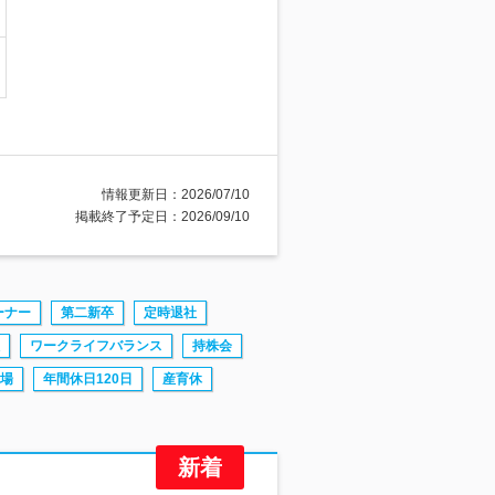
情報更新日：2026/07/10
掲載終了予定日：2026/09/10
ーナー
第二新卒
定時退社
ワークライフバランス
持株会
場
年間休日120日
産育休