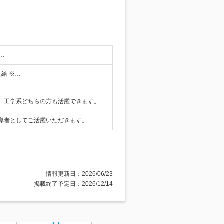
…
支給 ※…
、工学系どちらの方も活躍できます。
導者としてご活躍いただきます。
情報更新日：2026/06/23
掲載終了予定日：2026/12/14