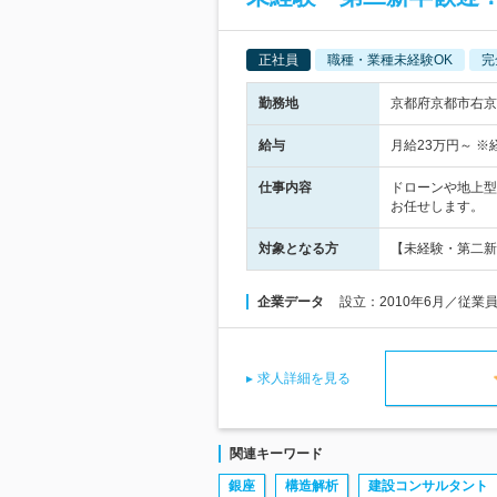
正社員
職種・業種未経験OK
完
勤務地
京都府京都市右京
給与
月給23万円～ 
仕事内容
ドローンや地上型
お任せします。
対象となる方
【未経験・第二新
企業データ
設立：2010年6月／従業
求人詳細を見る
関連キーワード
銀座
構造解析
建設コンサルタント