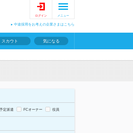
ログイン
メニュー
中途採用をお考えの企業さまはこちら
スカウト
気になる
予定派遣
FCオーナー
役員