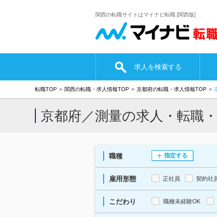
関西の転職サイトはマイナビ転職 [関西版]
求人を検索する
転職TOP
関西の転職・求人情報TOP
京都府の転職・求人情報TOP
京都府／測量の求人・転職
職種
指定する
雇用形態
正社員
契約社
こだわり
職種未経験OK