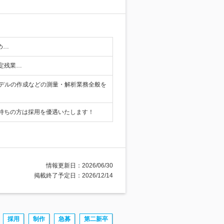
め…
固定残業…
モデルの作成などの測量・解析業務全般を
持ちの方は採用を優遇いたします！
情報更新日：2026/06/30
掲載終了予定日：2026/12/14
採用
制作
急募
第二新卒