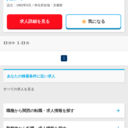
設立：1962年5月／本社所在地：京都府
求人詳細を見る
気になる
13
1
13
件中
-
件
1
あなたの検索条件に近い求人
すべての求人を見る
職種から関西の転職・求人情報を探す