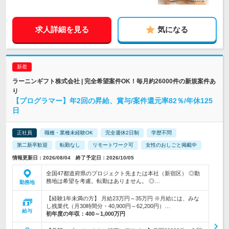
求人詳細を見る
気になる
ラーニンギフト株式会社 | 完全希望案件OK！毎月約26000件の新規案件あ
り
【プログラマー】年2回の昇給、賞与/案件還元率82％/年休125
日
正社員
職種・業種未経験OK
完全週休2日制
学歴不問
第二新卒歓迎
転勤なし
リモートワーク可
女性のおしごと掲載中
情報更新日：2026/08/04 終了予定日：2026/10/05
全国47都道府県のプロジェクト先または本社（新宿区） ◎勤
務地は希望を考慮。転勤はありません。 ◎…
勤務地
【経験1年未満の方】 月給23万円～35万円 ※月給には、みな
し残業代（月30時間分・40,900円～62,200円）…
給与
初年度の年収：
400～1,000万円