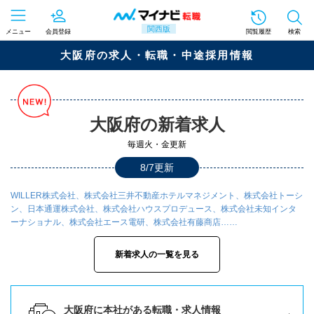
関西版
メニュー
会員登録
閲覧履歴
検索
大阪府の求人・転職・中途採用情報
大阪府の新着求人
毎週火・金更新
8/7更新
WILLER株式会社、株式会社三井不動産ホテルマネジメント、株式会社トーシ
ン、日本通運株式会社、株式会社ハウスプロデュース、株式会社未知インタ
ーナショナル、株式会社エース電研、株式会社有藤商店……
新着求人の一覧を見る
大阪府に本社がある転職・求人情報