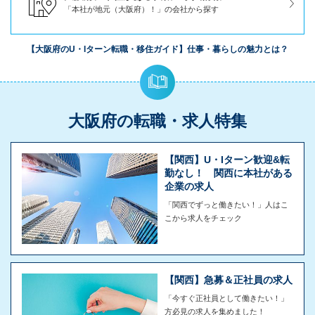
「本社が地元（大阪府）！」の会社から探す
【大阪府のU・Iターン転職・移住ガイド】仕事・暮らしの魅力とは？
大阪府の転職・求人特集
【関西】U・Iターン歓迎&転
勤なし！ 関西に本社がある
企業の求人
「関西でずっと働きたい！」人はこ
こから求人をチェック
【関西】急募＆正社員の求人
「今すぐ正社員として働きたい！」
方必見の求人を集めました！