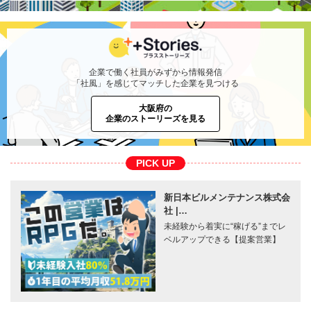
企業で働く社員がみずから情報発信
「社風」を感じてマッチした企業を見つける
大阪府の
企業のストーリーズを見る
PICK UP
新日本ビルメンテナンス株式会
社 |…
未経験から着実に“稼げる”までレ
ベルアップできる【提案営業】