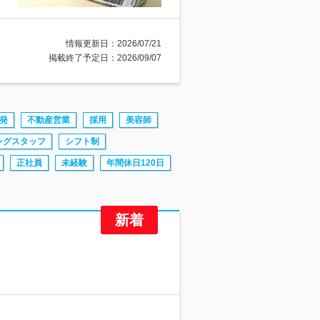
情報更新日：2026/07/21
掲載終了予定日：2026/09/07
発
不動産営業
採用
美容師
ングスタッフ
シフト制
正社員
未経験
年間休日120日