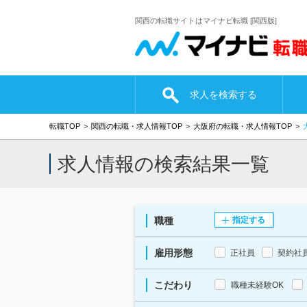
関西の転職サイトはマイナビ転職 [関西版]
求人を検索する
転職TOP
関西の転職・求人情報TOP
大阪府の転職・求人情報TOP
求人情報の検索結果一覧
職種
指定する
雇用形態
正社員
契約社
こだわり
職種未経験OK