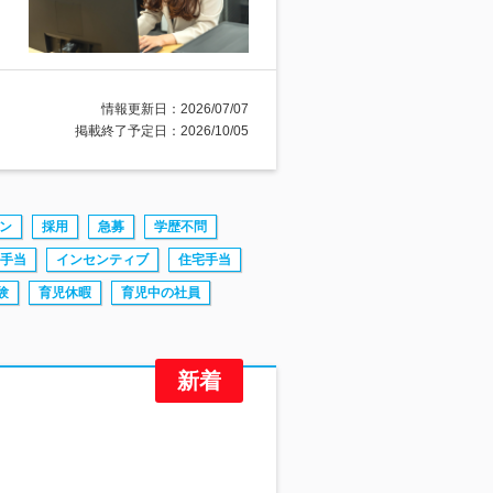
情報更新日：2026/07/07
掲載終了予定日：2026/10/05
ン
採用
急募
学歴不問
手当
インセンティブ
住宅手当
験
育児休暇
育児中の社員