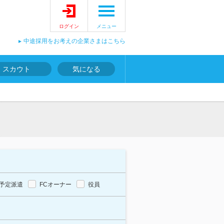
ログイン
メニュー
中途採用をお考えの企業さまはこちら
スカウト
気になる
予定派遣
FCオーナー
役員