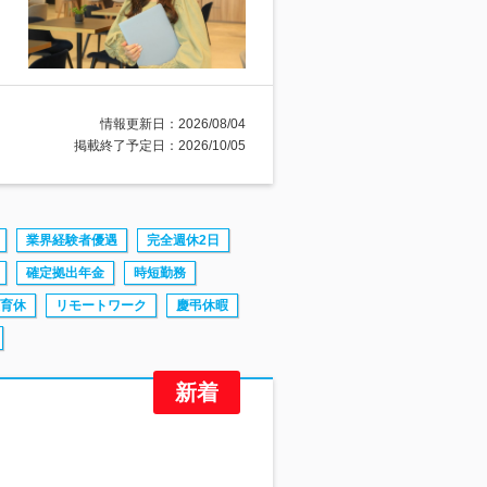
情報更新日：2026/08/04
掲載終了予定日：2026/10/05
業界経験者優遇
完全週休2日
確定拠出年金
時短勤務
育休
リモートワーク
慶弔休暇