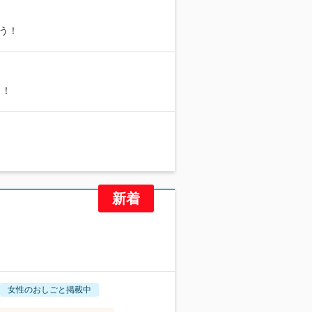
う！
し！
女性のおしごと掲載中