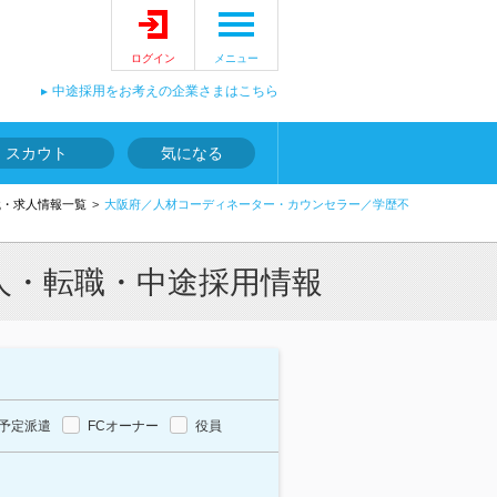
ログイン
メニュー
中途採用をお考えの企業さまはこちら
スカウト
気になる
職・求人情報一覧
大阪府／人材コーディネーター・カウンセラー／学歴不
人・転職・中途採用情報
予定派遣
FCオーナー
役員