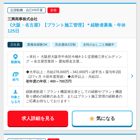
志望動機・自己PR不要
三興商事株式会社
《大阪・名古屋》【プラント施工管理】＊経験者募集・年休
125日
正社員
業種未経験OK
完全週休2日制
女性のおしごと掲載中
＜本社＞ 大阪府大阪市中央区今橋4-1-1 淀屋橋三井ビルディン
グ ＜名古屋営業所＞ 愛知県名古屋…
勤務地
◆大卒以上：月給278,000円～342,000円＋諸手当＋賞与年2回
（計7ヶ月 ※前年度実績） ◆高卒以上：月給22…
給与
初年度の年収：
400～700万円
経験者歓迎！プラント機器発注者としての経験やプラント機器
取り纏めの経験のある方、またはプラント施工管理の経験者の
対象と
ご応募お待ちしております！
なる方
求人詳細を見る
気になる