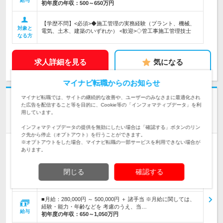
給与
初年度の年収：
500～650万円
【学歴不問】<必須>◆施工管理の実務経験（プラント、機械、
対象と
電気、土木、建築のいずれか） <歓迎>◇管工事施工管理技士
なる方
求人詳細を見る
気になる
マイナビ転職からのお知らせ
マイナビ転職では、サイトの継続的な改善や、ユーザーのみなさまに最適化され
志望動機・自己PR不要
た広告を配信すること等を目的に、Cookie等の「インフォマティブデータ」を利
三浦工業株式会社
用しています。
【計装設計・施工管理】#手当・福利厚生充実 ≪大阪勤務≫
インフォマティブデータの提供を無効にしたい場合は「確認する」ボタンのリン
ク先から停止（オプトアウト）を行うことができます。
※オプトアウトをした場合、マイナビ転職の一部サービスを利用できない場合が
正社員
業種未経験OK
上場
完全週休2日制
第二新卒歓迎
あります。
女性のおしごと掲載中
閉じる
確認する
■大阪支店： 大阪府東大阪市西石切町7丁目5-1 三浦大阪ビル2Ｆ
■補足： U・Iターン歓迎／…
勤務地
■月給：280,000円 ～ 500,000円 ＋ 諸手当 ※月給に関しては、
経験・能力・年齢などを 考慮のうえ、当…
給与
初年度の年収：
650～1,050万円