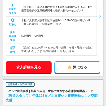
【高卒以上】業界未経験歓迎！■顧客折衝経験がある方 ■生
対象と
産管理経験や産業機械関連の経験お持ちの方はぜひ！
なる方
本社／大阪府大阪市西区阿波座2-1-1 CAMCO西本町ビル4F
【雇入れ直後】上記事業所 【変更…
勤務地
500万円～700万円
初年度
年収
【月給】310,000円～430,000円 ※経験・年齢・能力を考慮し
て決定いたします ※試用期間3ヶ月あり(待遇…
給与
求人詳細を見る
気になる
志望動機・自己PR不要
巴バルブ株式会社 | 創業70年超、世界で躍進する流体制御機器メーカー
【製造スタッフ】年休123日／土日祝休／夜勤転勤なし／空調
完備