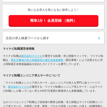
気になる求人を気になるに保存しよう！
簡単1分！
会員登録
（無料）
注目の求人検索ワードから探す
マイナビ転職運営者情報
マイナビ転職は
株式会社マイナビ
が運営する転職・求人情報サイトです。 マイナビ転
職は、
厚生労働省の求人情報提供の適正化推進事業
（委託事業）により設置された求
人情報適正化推進協議会が定めたガイドラインを遵守しています。
マイナビ転職エンジニア求人サーチについて
「マイナビ転職エンジニア求人サーチ」はエンジニアの求人を専門に扱うページで
す。
株式会社マイナビ
が運営する「マイナビ転職エンジニア求人サーチ」にはマイナ
ビ転職にしか載っていない求人や8月7日更新の新着求人も多数掲載しています。
ものづくりエンジニア転職など技術者の豊富な転職・求人情報はマイナビ転職エンジ
ニア求人サーチ。大阪府／生産・製造・プロセス技術（その他）の求人・転職情報な