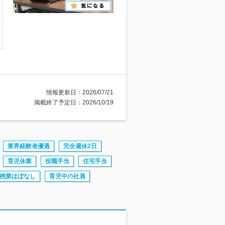
情報更新日：2026/07/21
掲載終了予定日：2026/10/19
業界経験者優遇
完全週休2日
育児休業
役職手当
住宅手当
残業ほぼなし
育児中の社員