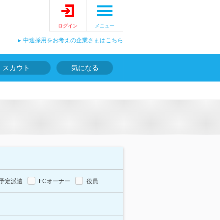
ログイン
メニュー
中途採用をお考えの企業さまはこちら
スカウト
気になる
予定派遣
FCオーナー
役員