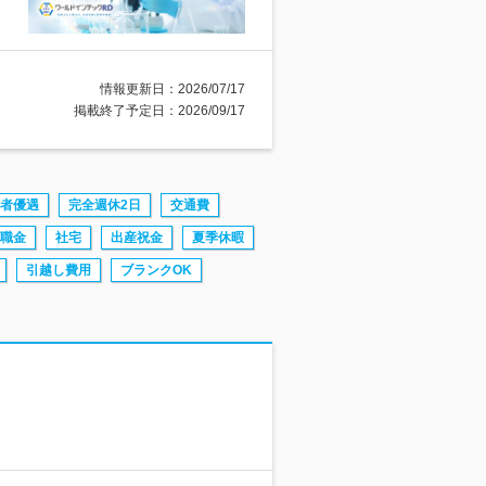
情報更新日：2026/07/17
掲載終了予定日：2026/09/17
者優遇
完全週休2日
交通費
職金
社宅
出産祝金
夏季休暇
引越し費用
ブランクOK