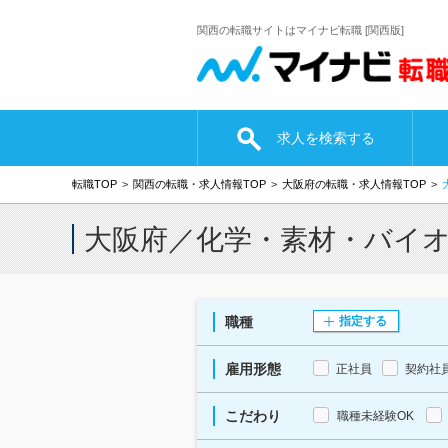
関西の転職サイトはマイナビ転職 [関西版]
求人を検索する
転職TOP
関西の転職・求人情報TOP
大阪府の転職・求人情報TOP
大阪府／化学・素材・バイ
職種
指定する
雇用形態
正社員
契約社
こだわり
職種未経験OK