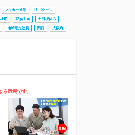
マイカー通勤
U・Iターン
社宅
家族手当
土日祝休み
地域限定社員
関西
大阪府
きる環境です。