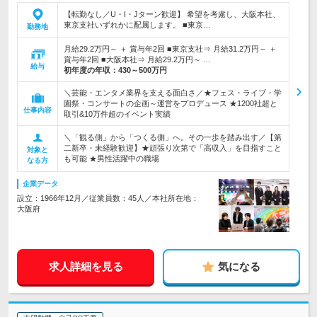
【転勤なし／U・I・Jターン歓迎】 希望を考慮し、大阪本社、
東京支社いずれかに配属します。 ■東京…
勤務地
月給29.2万円～ ＋ 賞与年2回 ■東京支社⇒ 月給31.2万円～ ＋
賞与年2回 ■大阪本社⇒ 月給29.2万円～ …
給与
初年度の年収：
430～500万円
＼芸能・エンタメ業界を支える面白さ／★フェス・ライブ・学
園祭・コンサートの企画～運営をプロデュース ★1200社超と
仕事内容
取引&10万件超のイベント実績
＼「観る側」から「つくる側」へ。その一歩を踏み出す／【第
二新卒・未経験歓迎】★頑張り次第で「高収入」を目指すこと
対象と
も可能 ★男性活躍中の職場
なる方
企業データ
設立：1966年12月／従業員数：45人／本社所在地：
大阪府
求人詳細を見る
気になる