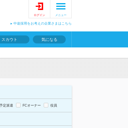
ログイン
メニュー
中途採用をお考えの企業さまはこちら
スカウト
気になる
予定派遣
FCオーナー
役員