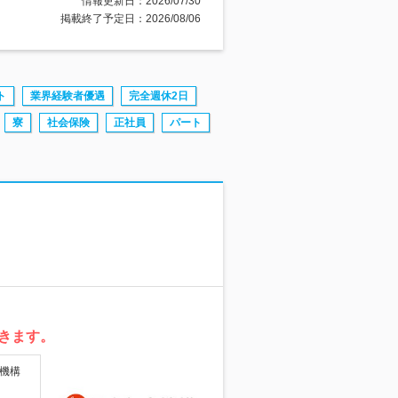
情報更新日：2026/07/30
掲載終了予定日：2026/08/06
ト
業界経験者優遇
完全週休2日
寮
社会保険
正社員
パート
きます。
機構