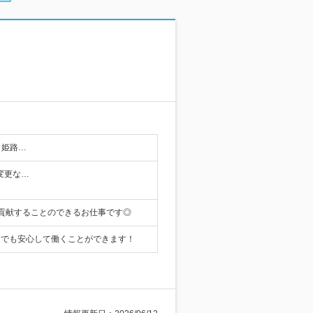
 姫路…
変更な…
貢献することのできるお仕事です◎
トでも安心して働くことができます！