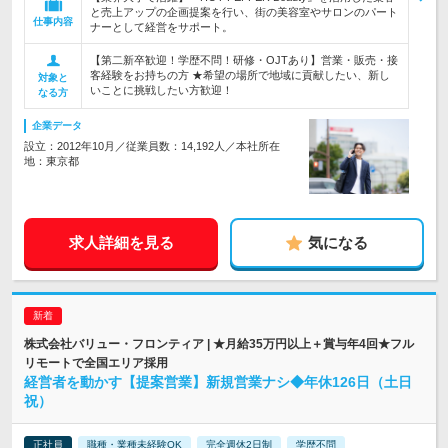
と売上アップの企画提案を行い、街の美容室やサロンのパート
仕事内容
ナーとして経営をサポート。
【第二新卒歓迎！学歴不問！研修・OJTあり】営業・販売・接
客経験をお持ちの方 ★希望の場所で地域に貢献したい、新し
対象と
いことに挑戦したい方歓迎！
なる方
企業データ
設立：2012年10月／従業員数：14,192人／本社所在
地：東京都
求人詳細を見る
気になる
株式会社バリュー・フロンティア | ★月給35万円以上＋賞与年4回★フル
リモートで全国エリア採用
経営者を動かす【提案営業】新規営業ナシ◆年休126日（土日
祝）
正社員
職種・業種未経験OK
完全週休2日制
学歴不問