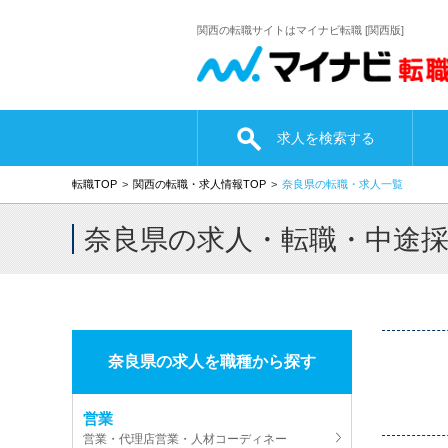
関西の転職サイトはマイナビ転職 [関西版]
求人を検索する
転職TOP
関西の転職・求人情報TOP
奈良県の転職・求人一覧
奈良県の求人・転職・中途
奈良県の求人を職種から探す
営業
営業・代理店営業・人材コーディネー