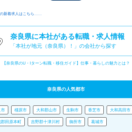
の新着求人はこちら……
奈良県に本社がある転職・求人情報
「本社が地元（奈良県）！」の会社から探す
【奈良県のU・Iターン転職・移住ガイド】仕事・暮らしの魅力とは？
奈良県の人気都市
良市
橿原市
大和郡山市
生駒市
香芝市
大和高田市
城郡田原本町
吉野郡十津川村
御所市
葛城市