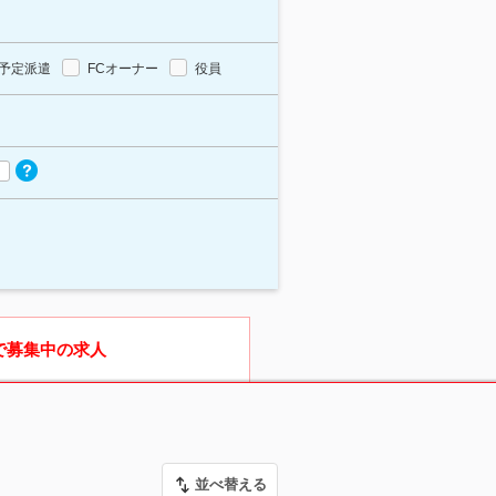
予定派遣
FCオーナー
役員
で募集中の求人
並べ替える