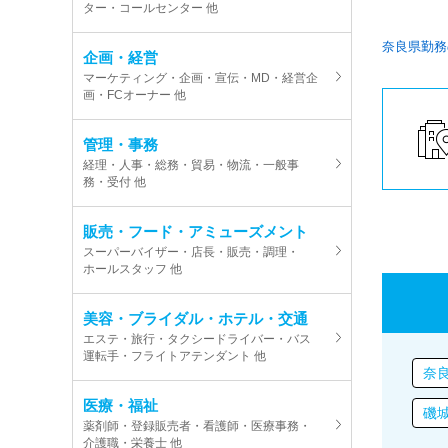
ター・コールセンター 他
奈良県勤務
企画・経営
マーケティング・企画・宣伝・MD・経営企
画・FCオーナー 他
管理・事務
経理・人事・総務・貿易・物流・一般事
務・受付 他
販売・フード・アミューズメント
スーパーバイザー・店長・販売・調理・
ホールスタッフ 他
美容・ブライダル・ホテル・交通
エステ・旅行・タクシードライバー・バス
運転手・フライトアテンダント 他
奈
医療・福祉
磯
薬剤師・登録販売者・看護師・医療事務・
介護職・栄養士 他