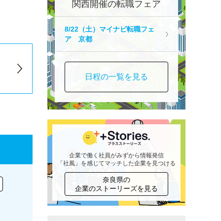
関西開催の転職フェア
8/22（土）マイナビ転職フェ
ア 京都
日程の一覧を見る
企業で働く社員がみずから情報発信
「社風」を感じてマッチした企業を見つける
奈良県の
企業のストーリーズを見る