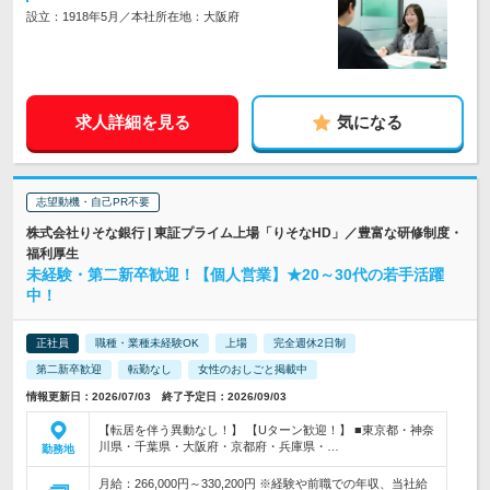
設立：1918年5月／本社所在地：大阪府
求人詳細を見る
気になる
志望動機・自己PR不要
株式会社りそな銀行 | 東証プライム上場「りそなHD」／豊富な研修制度・
福利厚生
未経験・第二新卒歓迎！【個人営業】★20～30代の若手活躍
中！
正社員
職種・業種未経験OK
上場
完全週休2日制
第二新卒歓迎
転勤なし
女性のおしごと掲載中
情報更新日：2026/07/03 終了予定日：2026/09/03
【転居を伴う異動なし！】 【Uターン歓迎！】 ■東京都・神奈
川県・千葉県・大阪府・京都府・兵庫県・…
勤務地
月給：266,000円～330,200円 ※経験や前職での年収、当社給