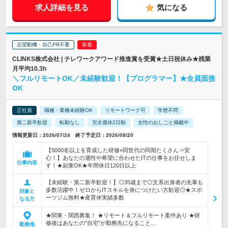
求人詳細を見る
気になる
志望動機・自己PR不要
CLINKS株式会社 | テレワークアワード推進賞を受賞★土日祝休み★残業
月平均10.3h
＼フルリモートOK／未経験歓迎！【プログラマー】★全員面接
OK
正社員
職種・業種未経験OK
リモートワーク可
学歴不問
第二新卒歓迎
転勤なし
完全週休2日制
女性のおしごと掲載中
情報更新日：2026/07/24 終了予定日：2026/08/20
【5000名以上を育成した研修×同世代の同期たくさん⇒安
心！】あなたの適性や希望に合わせたITの仕事をお任せしま
仕事内容
す！★副業OK★年間休日120日以上
【未経験・第二新卒歓迎！】◎35歳まで◎文系出身者の先輩も
多数活躍中！ゼロからITスキルを身につけたい方歓迎◎★スポ
対象と
ーツジム無料★産育休実績多数
なる方
★関東・関西募集！ ★リモート＆フルリモート案件あり ★研
修後はあなたの"自宅"が勤務先になること…
勤務地