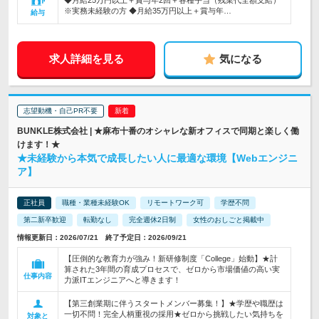
◆月給25万円以上＋賞与年2回＋各種手当（残業代全額支給）
※実務未経験の方 ◆月給35万円以上＋賞与年…
給与
求人詳細を見る
気になる
志望動機・自己PR不要
BUNKLE株式会社 | ★麻布十番のオシャレな新オフィスで同期と楽しく働
けます！★
★未経験から本気で成長したい人に最適な環境【Webエンジニ
ア】
正社員
職種・業種未経験OK
リモートワーク可
学歴不問
第二新卒歓迎
転勤なし
完全週休2日制
女性のおしごと掲載中
情報更新日：2026/07/21 終了予定日：2026/09/21
【圧倒的な教育力が強み！新研修制度「College」始動】★計
算された3年間の育成プロセスで、ゼロから市場価値の高い実
仕事内容
力派ITエンジニアへと導きます！
【第三創業期に伴うスタートメンバー募集！】★学歴や職歴は
一切不問！完全人柄重視の採用★ゼロから挑戦したい気持ちを
対象と