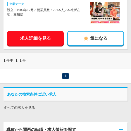
企業データ
設立：1983年12月／従業員数：7,365人／本社所在
地：愛知県
求人詳細を見る
気になる
1
1
1
件中
-
件
1
あなたの検索条件に近い求人
すべての求人を見る
職種から関西の転職・求人情報を探す