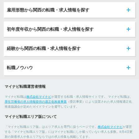
雇用形態から関西の転職・求人情報を探す
初年度年収から関西の転職・求人情報を探す
経験から関西の転職・求人情報を探す
転職ノウハウ
マイナビ転職運営者情報
マイナビ転職は
株式会社マイナビ
が運営する転職・求人情報サイトです。 マイナビ転職は、
厚生労働省の求人情報提供の適正化推進事業
（委託事業）により設置された求人情報適正化
推進協議会が定めたガイドラインを遵守しています。
マイナビ転職エリア版について
「マイナビ転職エリア版」はエリア求人を専門に扱うページです。
株式会社マイナビ
が運営
する「マイナビ転職エリア版」にはマイナビ転職にしか載っていない求人も多数。8月4日更
新の新着求人や各エリアならではの求人特集も掲載してます。