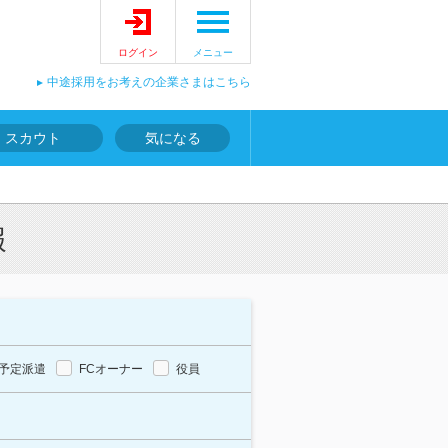
ログイン
メニュー
中途採用をお考えの企業さまはこちら
スカウト
気になる
報
予定派遣
FCオーナー
役員