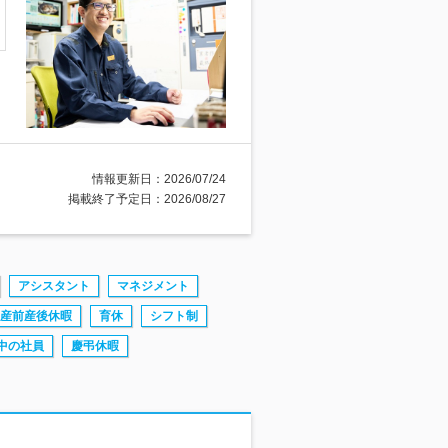
情報更新日：2026/07/24
掲載終了予定日：2026/08/27
アシスタント
マネジメント
産前産後休暇
育休
シフト制
中の社員
慶弔休暇