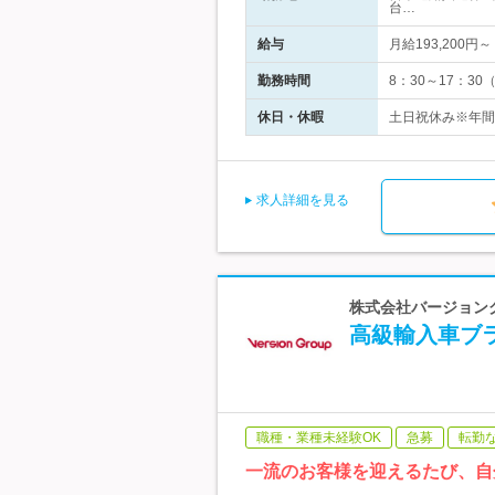
台…
給与
月給193,200円～
勤務時間
8：30～17：30
休日・休暇
土日祝休み※年間
求人詳細を見る
株式会社バージョングル
高級輸入車ブ
職種・業種未経験OK
急募
転勤
一流のお客様を迎えるたび、自