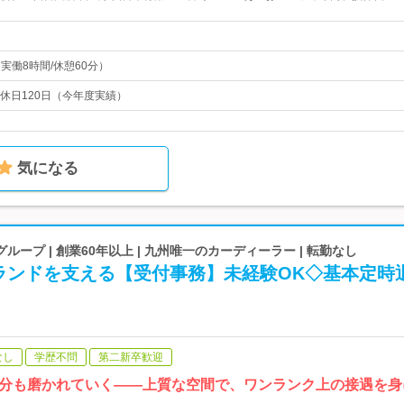
（実働8時間/休憩60分）
休日120日（今年度実績）
気になる
ープ | 創業60年以上 | 九州唯一のカーディーラー | 転勤なし
ランドを支える【受付事務】未経験OK◇基本定時
なし
学歴不問
第二新卒歓迎
分も磨かれていく――上質な空間で、ワンランク上の接遇を身