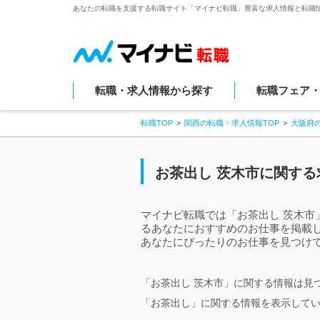
あなたの転職を支援する転職サイト「マイナビ転職」豊富な求人情報と転職
転職・求人情報から探す
転職フェア
転職TOP
関西の転職・求人情報TOP
大阪府
お茶出し 茨木市に関する
マイナビ転職では「お茶出し 茨木市
るあなたにおすすめのお仕事を掲載
あなたにぴったりのお仕事を見つけて
「お茶出し 茨木市」に関する情報は見
「お茶出し」に関する情報を表示して