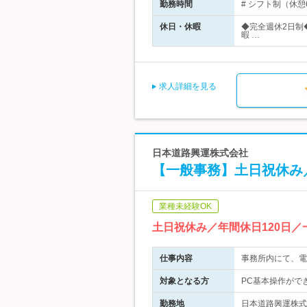
勤務時間
# シフト制（休憩60分
休日・休暇
◆完全週休2日制
暇 …
求人詳細を見る
日本道路興運株式会社
【一般事務】土日祝休み／
業種未経験OK
土日祝休み／年間休日120日／
仕事内容
事務所内にて、電
対象となる方
PC基本操作がで
勤務地
日本道路興運株式