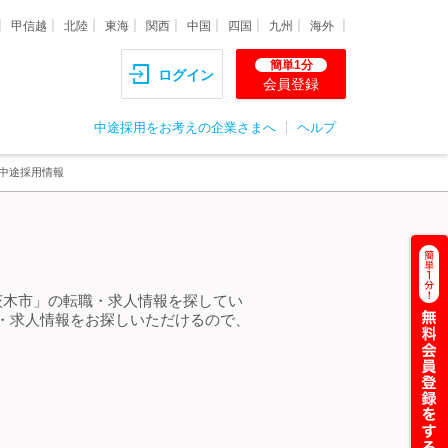
甲信越
北陸
東海
関西
中国
四国
九州
海外
簡単1分
ログイン
会員登録
中途採用をお考えの企業さまへ
ヘルプ
中途採用情報
茨木市」の転職・求人情報を探してい
・求人情報をお探しいただけるので、