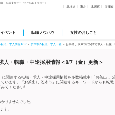
情報・転職支援サービスで転職をサポート
北海道
東北
北関東
首都圏
・イベント
転職ノウハウ
女性のおしごと
の転職・求人情報TOP
茨木市の転職・求人一覧
お茶出し 茨木市に関する求人・転職・
求人・転職・中途採用情報＜8/7（金）更新＞
」に関連する転職・求人・中途採用情報を多数掲載中!「お茶出し 
しています。「お茶出し 茨木市」に関連するキーワードからも転職
みてください!
つかりませんでした。
います。